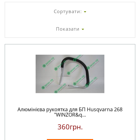
Сортувати:
Показати
Алюмінієва рукоятка для БП Husqvarna 268
"WINZOR&q...
360грн.