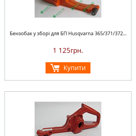
Бензобак у зборі для БП Husqvarna 365/371/372...
1 125грн.
Купити