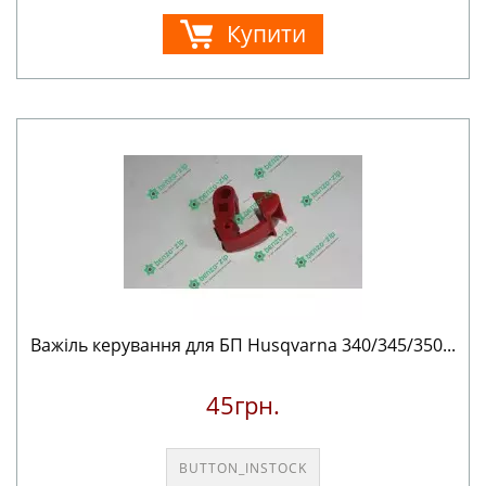
Купити
Важіль керування для БП Husqvarna 340/345/350...
45грн.
BUTTON_INSTOCK