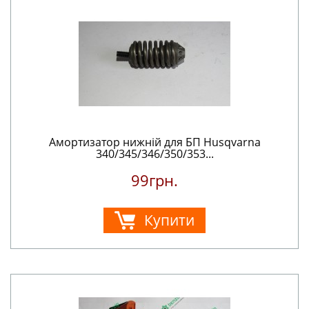
Амортизатор нижній для БП Husqvarna
340/345/346/350/353...
99грн.
Купити