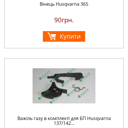
Вінець Husqvarna 365
90грн.
Купити
Важіль газу в комплекті для БП Husqvarna
137/142...