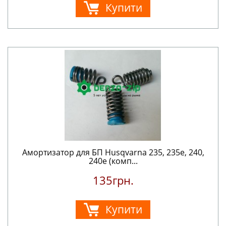
Купити
Амортизатор для БП Husqvarna 235, 235е, 240,
240е (комп...
135грн.
Купити