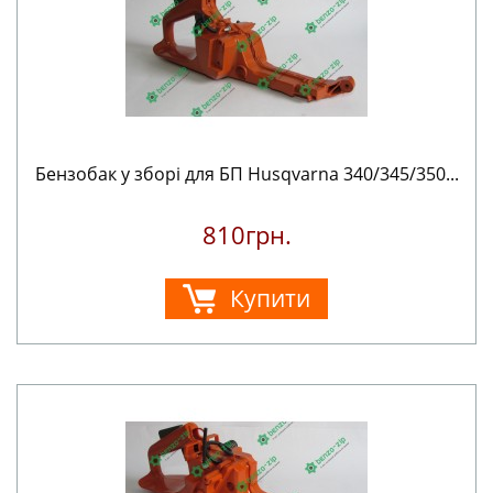
Бензобак у зборі для БП Husqvarna 340/345/350...
810грн.
Купити