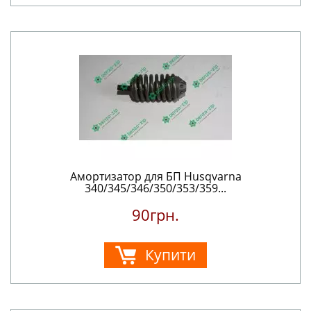
Амортизатор для БП Husqvarna
340/345/346/350/353/359...
90грн.
Купити