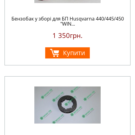
Бензобак у зборі для БП Husqvarna 440/445/450
"WIN...
1 350грн.
Купити