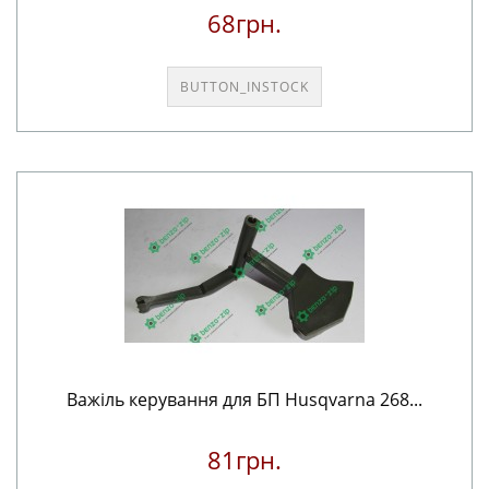
68грн.
BUTTON_INSTOCK
Важіль керування для БП Husqvarna 268...
81грн.