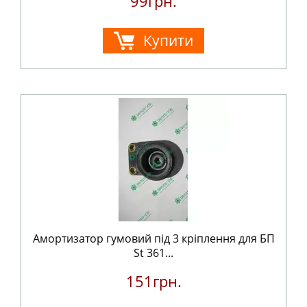
99грн.
Купити
Амортизатор гумовий під 3 кріплення для БП
St 361...
151грн.