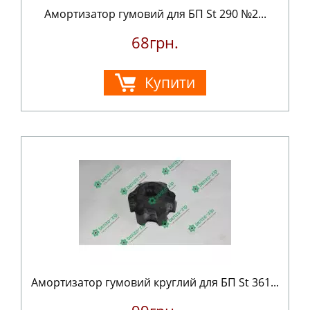
Амортизатор гумовий для БП St 290 №2...
68грн.
Купити
Амортизатор гумовий круглий для БП St 361...