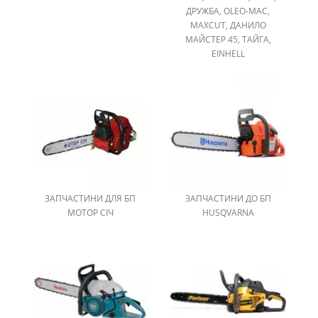
ДРУЖБА, OLEO-MAC,
MAXCUT, ДАНИЛО
МАЙСТЕР 45, ТАЙГА,
EINHELL
ЗАПЧАСТИНИ ДЛЯ БП
ЗАПЧАСТИНИ ДО БП
МОТОР СІЧ
HUSQVARNA