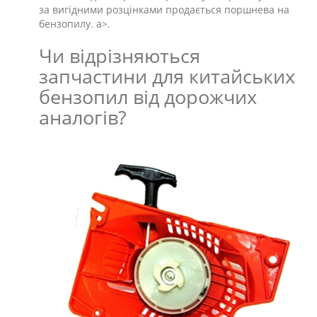
за вигідними розцінками продається поршнева на
бензопилу. a>.
Чи відрізняються
запчастини для китайських
бензопил від дорожчих
аналогів?