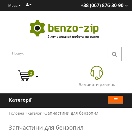
+38 (067) 876-30-90
Мова
0
Замовити дзвінок
Категорії
Запчастини для бензопил
Головна
Каталог
Запчастини для бензопил