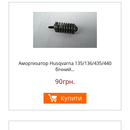
Амортизатор Husqvarna 135/136/435/440
бічний...
90грн.
Купити