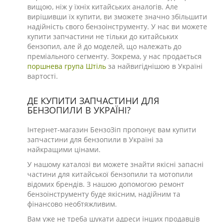
вищою, ніж у їхніх китайських аналогів. Але
вирішивши їх купити, ви зможете значно збільшити
надійність свого бензоінструменту. У нас ви можете
купити запчастини не тільки до китайських
бензопил, але й до моделей, що належать до
преміального сегменту. Зокрема, у нас продається
поршнева група Штіль
за найвигіднішою в Україні
вартості.
ДЕ КУПИТИ ЗАПЧАСТИНИ ДЛЯ
БЕНЗОПИЛИ В УКРАЇНІ?
Інтернет-магазин БензоЗіп пропонує вам купити
запчастини для бензопили в Україні за
найкращими цінами.
У нашому каталозі ви можете знайти якісні запасні
частини для китайської бензопили та мотопили
відомих брендів. З нашою допомогою ремонт
бензоінструменту буде якісним, надійним та
фінансово необтяжливим.
Вам уже не треба шукати адреси інших продавців