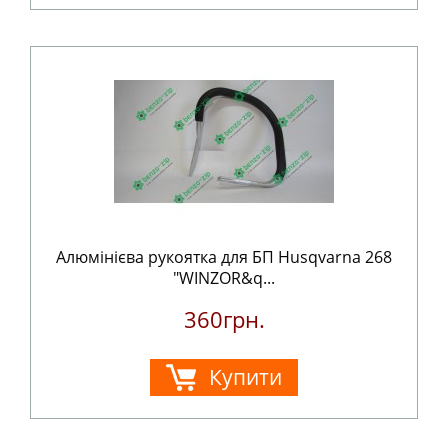
Алюмінієва рукоятка для БП Husqvarna 268
"WINZOR&q...
360грн.
Купити