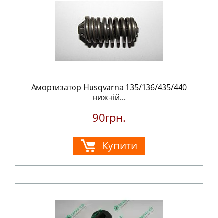
Амортизатор Husqvarna 135/136/435/440
нижній...
90грн.
Купити