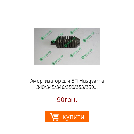
Амортизатор для БП Husqvarna
340/345/346/350/353/359...
90грн.
Купити