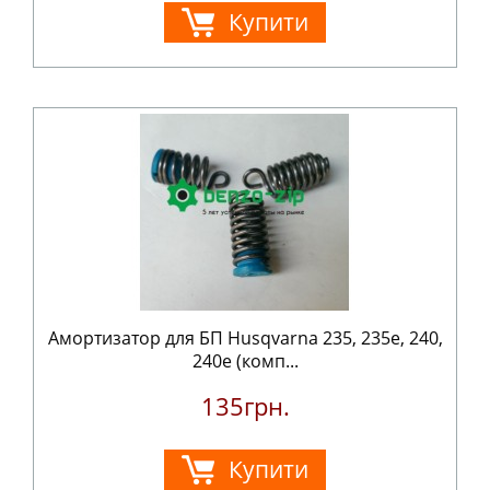
Купити
Амортизатор для БП Husqvarna 235, 235е, 240,
240е (комп...
135грн.
Купити