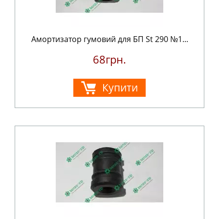
Амортизатор гумовий для БП St 290 №1...
68грн.
Купити