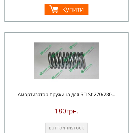
Купити
Амортизатор пружина для БП St 270/280...
180грн.
BUTTON_INSTOCK