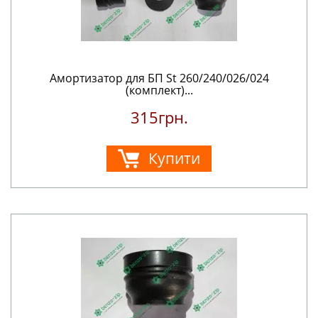
Амортизатор для БП St 260/240/026/024
(комплект)...
315грн.
Купити