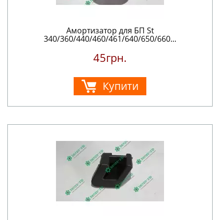
Амортизатор для БП St
340/360/440/460/461/640/650/660...
45грн.
Купити