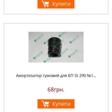
Купити
Амортизатор гумовий для БП St 290 №1...
68грн.
Купити