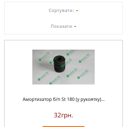
Сортувати:
Показати
Амортизатор б/п St 180 (у рукоятку)...
32грн.