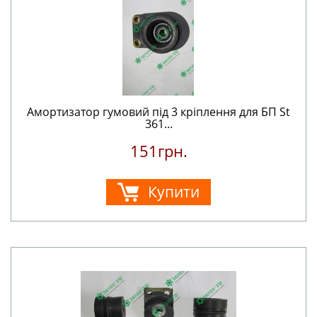
Амортизатор гумовий під 3 кріплення для БП St
361...
151грн.
Купити