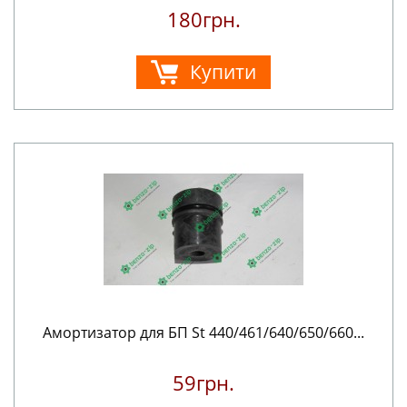
180грн.
Купити
Амортизатор для БП St 440/461/640/650/660...
59грн.