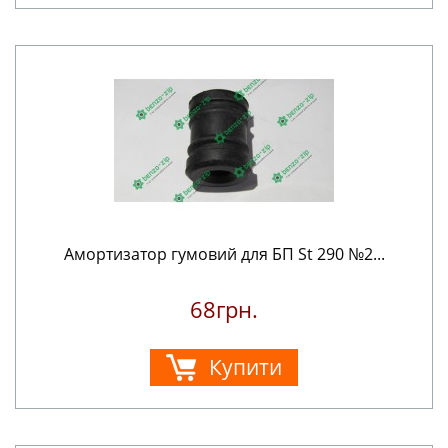
Амортизатор гумовий для БП St 290 №2...
68грн.
Купити