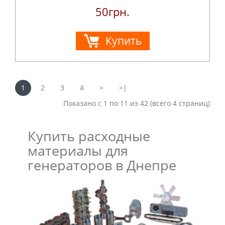
50грн.
Купить
1
2
3
4
>
>|
Показано с 1 по 11 из 42 (всего 4 страниц)
Купить расходные
материалы для
генераторов в Днепре