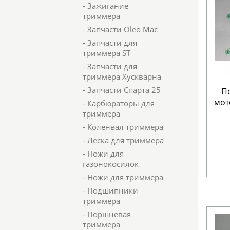
- Зажигание
триммера
- Запчасти Oleo Mac
- Запчасти для
триммера ST
- Запчасти для
триммера Хускварна
- Запчасти Спарта 25
П
мот
- Карбюраторы для
триммера
- Коленвал триммера
- Леска для триммера
- Ножи для
газонокосилок
- Ножи для триммера
- Подшипники
триммера
- Поршневая
триммера