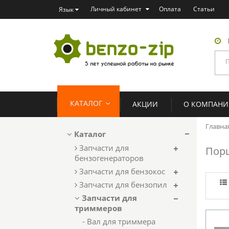
Личный кабинет
Оплата
Статьи
Язык
КАТАЛОГ
АКЦИИ
О КОМПАН
Главна
Каталог
Запчасти для
Пор
бензогенераторов
Запчасти для бензокос
Запчасти для бензопил
Запчасти для
триммеров
- Вал для триммера