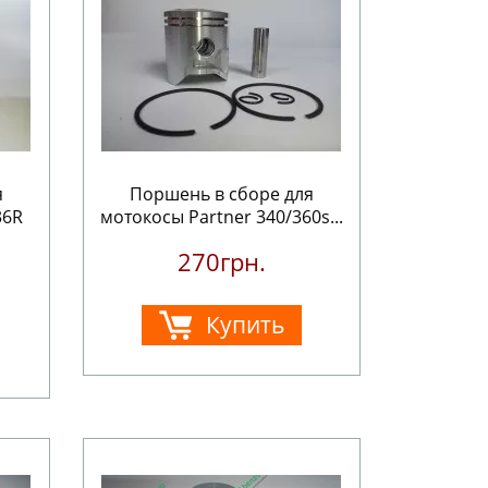
я
Поршень в сборе для
36R
мотокосы Partner 340/360s...
270грн.
Купить