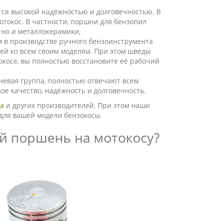
ется высокой надёжностью и долговечностью. В
отокос. В частности, поршни для бензопил
 но и металлокерамики;
м в производстве ручного бензоинструмента
ей ко всем своим моделям. При этом шведы
окосе, вы полностью восстановите её рабочий
шневая группа, полностью отвечают всем
е качество, надёжность и долговечность.
а
и других производителей. При этом наши
для вашей модели бензокосы.
й поршень на мотокосу?