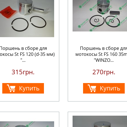
Поршень в сборе для
Поршень в сборе дл
окосы St FS 120 (d-35 мм)
мотокосы St FS 160 3
"...
"WINZO...
315грн.
270грн.
Купить
Купить