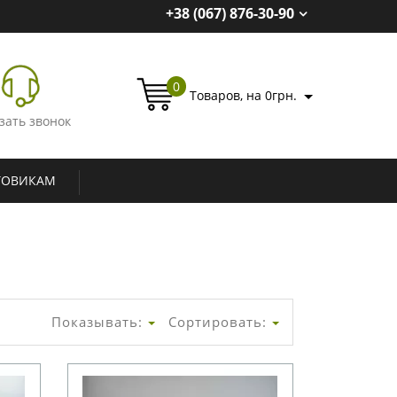
+38 (067) 876-30-90
0
Товаров, на 0грн.
зать звонок
ТОВИКАМ
Показывать:
Сортировать: