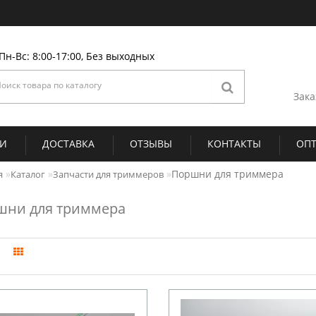
Пн-Вс: 8:00-17:00, Без выходных
Зака
ИИ
ДОСТАВКА
ОТЗЫВЫ
КОНТАКТЫ
ОП
Поршни для триммера
я
Каталог
Запчасти для триммеров
шни для триммера