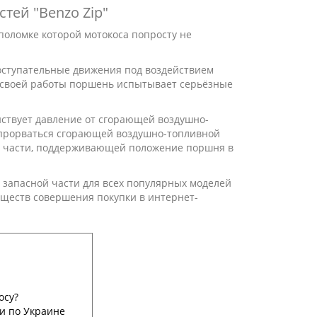
тей "Benzo Zip"
поломке которой мотокоса попросту не
оступательные движения под воздействием
е своей работы поршень испытывает серьёзные
йствует давление от сгорающей воздушно-
 прорваться сгорающей воздушно-топливной
й части, поддерживающей положение поршня в
запасной части для всех популярных моделей
уществ совершения покупки в интернет-
осу?
и по Украине