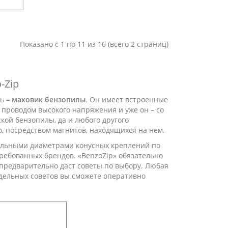
Показано с 1 по 11 из 16 (всего 2 страниц)
-Zip
ь –
маховик бензопилы
. Он имеет встроенные
 проводом высокого напряжения и уже он – со
кой бензопилы, да и любого другого
, посредством магнитов, находящихся на нем.
тельными диаметрами конусных креплений по
ребованных брендов. «BenzoZip» обязательно
 предварительно даст советы по выбору. Любая
 дельных советов вы сможете оперативно