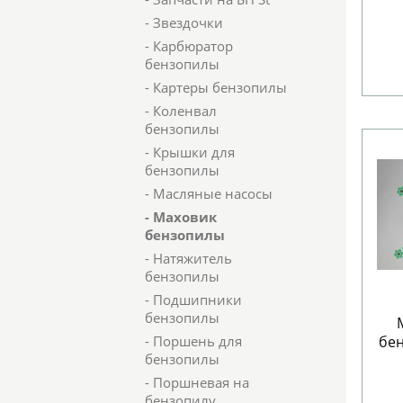
- Звездочки
- Карбюратор
бензопилы
- Картеры бензопилы
- Коленвал
бензопилы
- Крышки для
бензопилы
- Масляные насосы
- Маховик
бензопилы
- Натяжитель
бензопилы
- Подшипники
бензопилы
- Поршень для
бен
бензопилы
- Поршневая на
бензопилу