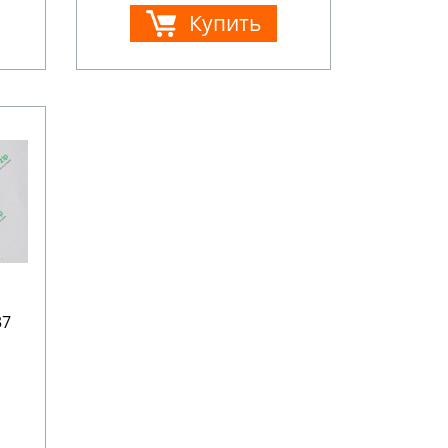
Купить
37