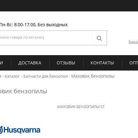
Пн-Вс: 8:00-17:00, Без выходных
Зака
ИИ
ДОСТАВКА
ОТЗЫВЫ
КОНТАКТЫ
ОП
Маховик бензопилы
я
Каталог
Запчасти для бензопил
овик бензопилы
МАХОВИК БЕНЗОПИЛЫ ST