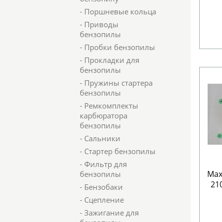
- Поршневые кольца
- Приводы
бензопилы
- Пробки бензопилы
- Прокладки для
бензопилы
- Пружины стартера
бензопилы
- Ремкомплекты
карбюратора
бензопилы
- Сальники
- Стартер бензопилы
- Фильтр для
Мах
бензопилы
21
- Бензобаки
- Сцепление
- Зажигание для