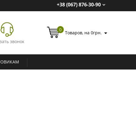
+38 (067) 876-30-90
0
Товаров, на 0грн.
зать звонок
ТОВИКАМ