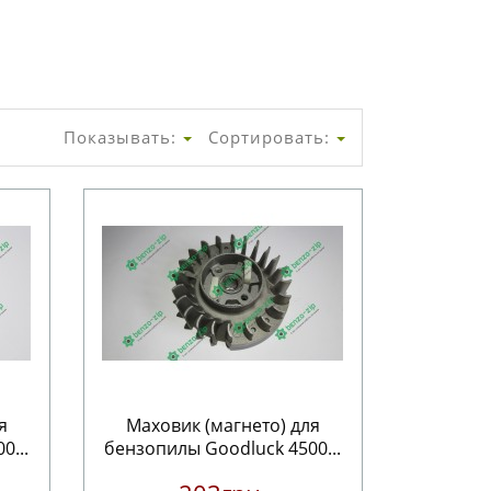
Показывать:
Сортировать:
я
Маховик (магнето) для
0...
бензопилы Goodluck 4500...