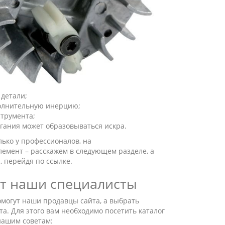
 детали;
полнительную инерцию;
струмента;
гания может образовываться искра.
ько у профессионалов, на
лемент – расскажем в следующем разделе, а
, перейдя по ссылке.
ут наши специалисты
помогут наши продавцы сайта, а выбрать
а. Для этого вам необходимо посетить каталог
нашим советам: