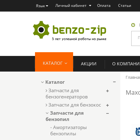
Личный кабинет
Оплата
Статьи
Язык
КАТАЛОГ
АКЦИИ
О КОМПАН
Главна
Каталог
Запчасти для
Мах
бензогенераторов
Запчасти для бензокос
Запчасти для
бензопил
- Амортизаторы
бензопилы