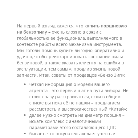
На первый взгляд кажется, что
купить поршневую
на бензопилу
– очень сложно в связи с
глобальностью её функционала, выполняемого в
контексте работы всего механизма инструмента.
Мы готовы помочь купить выгодно, оперативно и
удачно, чтобы реинкарнировать состояние пилы
бензиновой, а также указать клиенту на ошибки в
эксплуатации, тем самым, продлив жизнь новой
запчасти. Итак, советы от продавцов «Бензо Зип»:
четкая информация о модели вашего
агрегата - это первый шаг на пути выбора. Не
стоит сразу расстраиваться, если в общем
списке вы пока её не нашли – предлагаем
рассмотреть и высококачественный «Китай»;
далее нужно смотреть на диаметр поршня –
искать комплекс с аналогичными
параметрами этого составляющего ЦПГ;
бывает, что покупатель желает учесть и