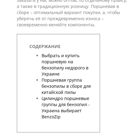
Заказать у нас можно оптом, по отдельному прайсу,
а также в традиционную розницу. Поршневая в
сборе – оптимальный вариант покупки, а, чтобы
уберечь её от преждевременно износа –
своевременно меняйте компоненты.
СОДЕРЖАНИЕ
Выбрать и купить
поршневую на
бензопилу недорого в
Украине
Поршневая группа
бензопилы в сборе для
китайской пилы
Цилиндро поршневые
группы для бензопил -
Украина выбирает
BenzoZip