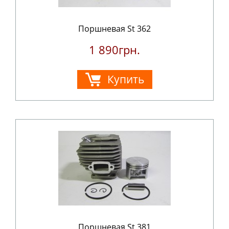
Поршневая St 362
1 890грн.
Купить
Поршневая St 381