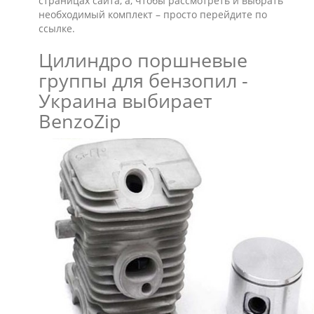
страницах сайта, а, чтобы рассмотреть и выбрать
необходимый комплект – просто перейдите по
ссылке.
Цилиндро поршневые
группы для бензопил -
Украина выбирает
BenzoZip