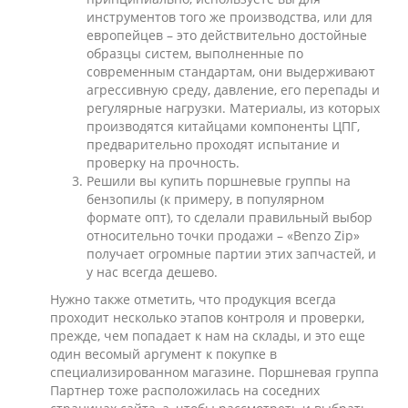
инструментов того же производства, или для
европейцев – это действительно достойные
образцы систем, выполненные по
современным стандартам, они выдерживают
агрессивную среду, давление, его перепады и
регулярные нагрузки. Материалы, из которых
производятся китайцами компоненты ЦПГ,
предварительно проходят испытание и
проверку на прочность.
Решили вы купить поршневые группы на
бензопилы (к примеру, в популярном
формате опт), то сделали правильный выбор
относительно точки продажи – «Benzo Zip»
получает огромные партии этих запчастей, и
у нас всегда дешево.
Нужно также отметить, что продукция всегда
проходит несколько этапов контроля и проверки,
прежде, чем попадает к нам на склады, и это еще
один весомый аргумент к покупке в
специализированном магазине. Поршневая группа
Партнер тоже расположилась на соседних