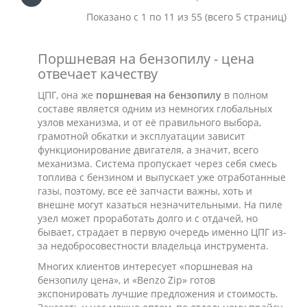
Показано с 1 по 11 из 55 (всего 5 страниц)
Поршневая на бензопилу - цена
отвечает качеству
ЦПГ, она же
поршневая на бензопилу
в полном
составе является одним из немногих глобальных
узлов механизма, и от её правильного выбора,
грамотной обкатки и эксплуатации зависит
функционирование двигателя, а значит, всего
механизма. Система пропускает через себя смесь
топлива с бензином и выпускает уже отработанные
газы, поэтому, все её запчасти важны, хоть и
внешне могут казаться незначительными. На пиле
узел может проработать долго и с отдачей, но
бывает, страдает в первую очередь именно ЦПГ из-
за недобросовестности владельца инструмента.
Многих клиентов интересует «поршневая на
бензопилу цена», и «Benzo Zip» готов
экспонировать лучшие предложения и стоимость.