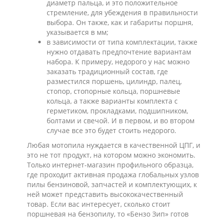
диаметр пальца, и это положительное
стремление, для убеждения в правильности
выбора. Он также, как и габариты поршня,
указывается в мм;
в зависимости от типа комплектации, также
нужно отдавать предпочтение вариантам
набора. К примеру, недорого у нас можно
заказать традиционный состав, где
разместился поршень, цилиндр, палец,
стопор, стопорные кольца, поршневые
кольца, а также варианты комплекта с
герметиком, прокладками, подшипником,
болтами и свечой. И в первом, и во втором
случае все это будет стоить недорого.
Любая мотопила нуждается в качественной ЦПГ, и
это не тот продукт, на котором можно экономить.
Только интернет-магазин профильного образца,
где проходит активная продажа глобальных узлов
пилы бензиновой, запчастей и комплектующих, к
ней может представить высококачественный
товар. Если вас интересует, сколько стоит
поршневая на бензопилу, то «Бензо Зип» готов