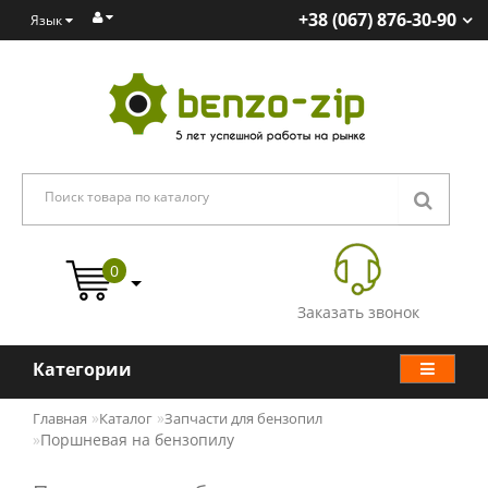
+38 (067) 876-30-90
Язык
0
Заказать звонок
Категории
Главная
Каталог
Запчасти для бензопил
Поршневая на бензопилу