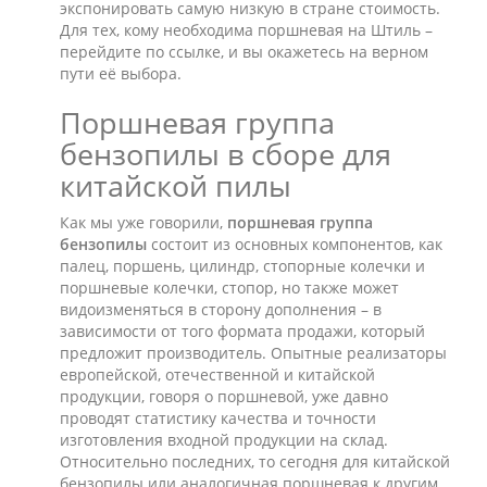
экспонировать самую низкую в стране стоимость.
Для тех, кому необходима поршневая на Штиль –
перейдите по ссылке, и вы окажетесь на верном
пути её выбора.
Поршневая группа
бензопилы в сборе для
китайской пилы
Как мы уже говорили,
поршневая группа
бензопилы
состоит из основных компонентов, как
палец, поршень, цилиндр, стопорные колечки и
поршневые колечки, стопор, но также может
видоизменяться в сторону дополнения – в
зависимости от того формата продажи, который
предложит производитель. Опытные реализаторы
европейской, отечественной и китайской
продукции, говоря о поршневой, уже давно
проводят статистику качества и точности
изготовления входной продукции на склад.
Относительно последних, то сегодня для китайской
бензопилы или аналогичная поршневая к другим