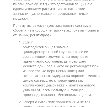
пилам (почему нет?) – это достойная вещь, но с
одним условием: рассматривать китайские
запчасти нужно только в профильных точках
продажи.
Почему мы рекомендуем заказывать систему в
сборе, и чем хороши китайские экспонаты – советы
от наших, ребят-профи:
Если п
роизводится общая замена
цилиндропоршневой группы, то все её
составляющие элементы вы получаете
идентичного состояния, да и сам узел
меняете один раз. Никто не рекомендует при
износе только поршневых колец или
незначительных задирах на поршне – менять
целую систему, но к преимуществам
комплексного демонтажа и монтажа нового
узла мы отнесем большую и лучшую
производительность бензопилы в целом.
Говоря о китайских поршневых, и не так
принципиально, используете вы для