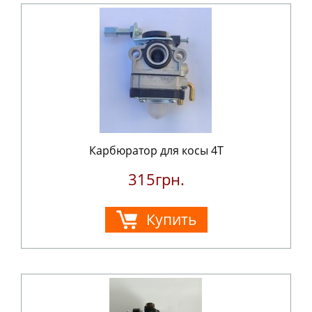
Карбюратор для косы 4T
315грн.
Купить