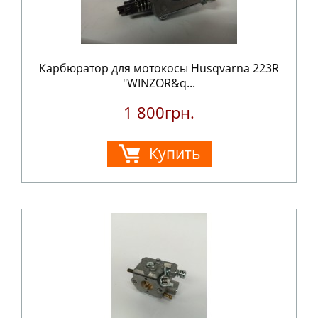
Карбюратор для мотокосы Husqvarna 223R
"WINZOR&q...
1 800грн.
Купить