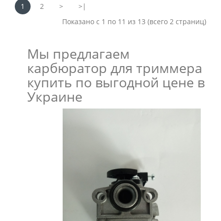
1
2
>
>|
Показано с 1 по 11 из 13 (всего 2 страниц)
Мы предлагаем
карбюратор для триммера
купить по выгодной цене в
Украине