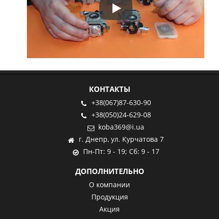
Play
КОНТАКТЫ
+38(067)87-630-90
+38(050)24-629-08
koba369@i.ua
г. Днепр, ул. Курчатова 7
Пн-Пт: 9 - 19; Сб: 9 - 17
ДОПОЛНИТЕЛЬНО
О компании
Продукция
Акция