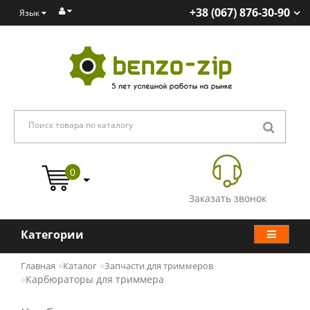
+38 (067) 876-30-90
Язык
0
Заказать звонок
Категории
Главная
Каталог
Запчасти для триммеров
Карбюраторы для триммера