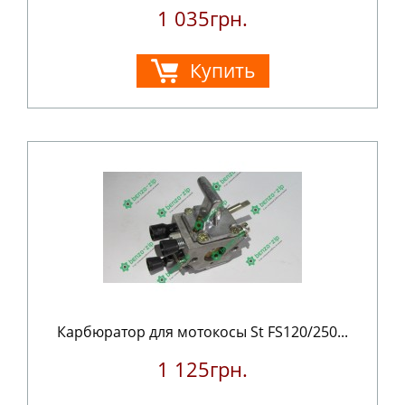
1 035грн.
Купить
Карбюратор для мотокосы St FS120/250...
1 125грн.