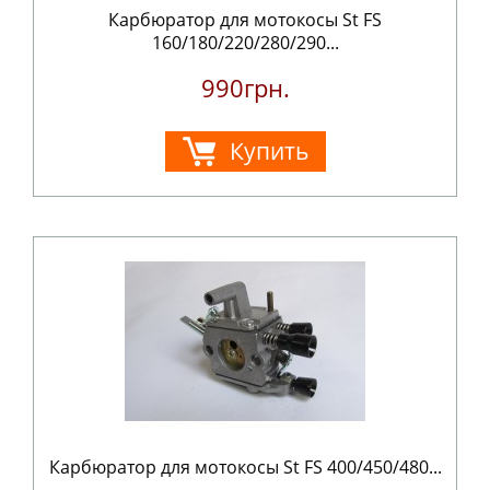
Карбюратор для мотокосы St FS
160/180/220/280/290...
990грн.
Купить
Карбюратор для мотокосы St FS 400/450/480...