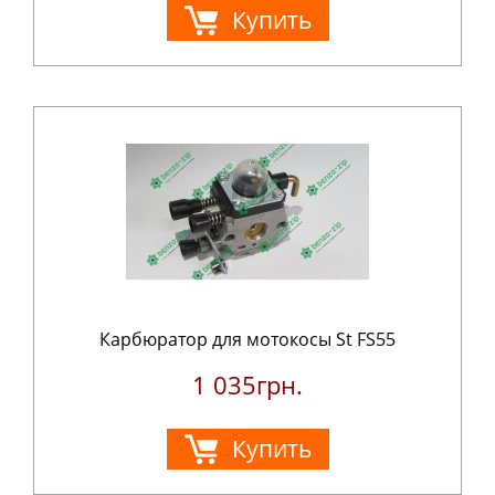
Купить
Карбюратор для мотокосы St FS55
1 035грн.
Купить