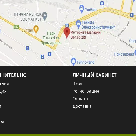
ЛНИТЕЛЬНО
ЛИЧНЫЙ КАБИНЕТ
ании
Вход
ция
Регистрация
Оплата
и
Доставка
ы
ты