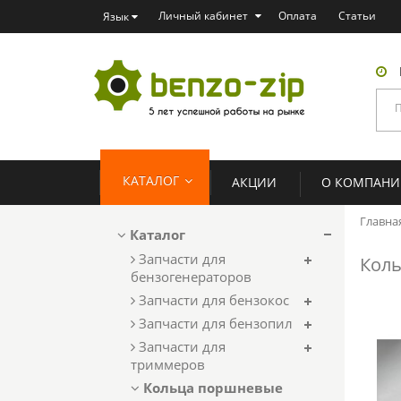
Личный кабинет
Оплата
Статьи
Язык
КАТАЛОГ
АКЦИИ
О КОМПАН
Главна
Каталог
Запчасти для
Коль
бензогенераторов
Запчасти для бензокос
Запчасти для бензопил
Запчасти для
триммеров
Кольца поршневые