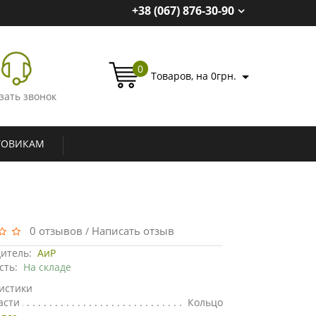
+38 (067) 876-30-90
0
Товаров, на 0грн.
зать звонок
ТОВИКАМ
0 отзывов
Написать отзыв
/
итель:
АиР
сть:
На складе
истики
асти
Кольцо