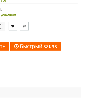
 все
.
 дешевле
ть
Быстрый заказ