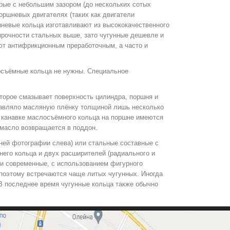
рые с небольшим зазором (до нескольких сотых
оршневых двигателях (таких как двигатели
невые кольца изготавливают из высококачественного
 прочности стальных выше, зато чугунные дешевле и
ют антифрикционным преработочным, а часто и
осъёмные кольца не нужны. Специальное
торое смазывает поверхность цилиндра, поршня и
ставляло масляную плёнку толщиной лишь несколько
В канавке маслосъёмного кольца на поршне имеются
 масло возвращается в поддон.
ней фотографии слева) или стальные составные с
него кольца и двух расширителей (радиального и
 и современные, с использованием фигурного
поэтому встречаются чаще литых чугунных. Иногда
В последнее время чугунные кольца также обычно