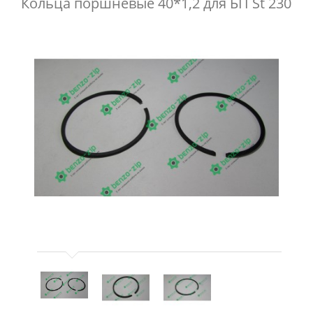
Кольца поршневые 40*1,2 для БП St 230