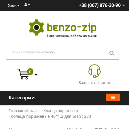
+38 (067) 876-30-90
Язык
0
Заказать звонок
Категории
Главная
Каталог
Кольца поршневые
Кольца поршневые 40*1,2 для БП St 230