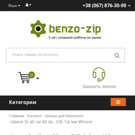
+38 (067) 876-30-90
Язык
0
Заказать звонок
Категории
Главная
Каталог
Шины для бензопил
Шина St 40 см 60 зв., 3/8, 1,6 мм Winzor