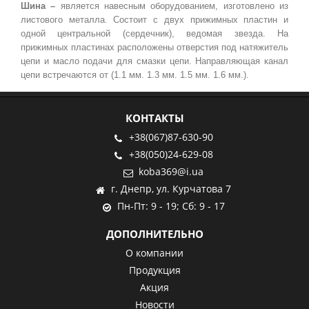
Шина –
является навесным оборудованием, изготовлено из
листового металла. Состоит с двух прижимных пластин и
одной центральной (сердечник), ведомая звезда. На
прижимных пластинах расположены отверстия под натяжитель
цепи и масло подачи для смазки цепи. Направляющая канал
цепи встречаются от (1.1 мм. 1.3 мм. 1.5 мм. 1.6 мм.).
КОНТАКТЫ
+38(067)87-630-90
+38(050)24-629-08
koba369@i.ua
г. Днепр, ул. Курчатова 7
Пн-Пт: 9 - 19; Сб: 9 - 17
ДОПОЛНИТЕЛЬНО
О компании
Продукция
Акция
Новости