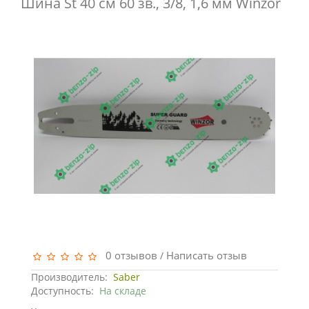
Шина St 40 см 60 зв., 3/8, 1,6 мм Winzor
0 отзывов
Написать отзыв
/
Производитель:
Saber
Доступность:
На складе