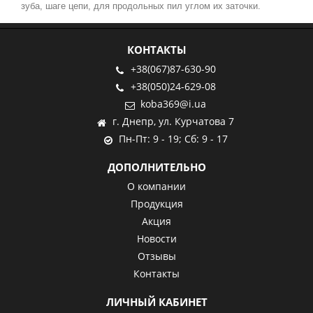
зуба, шаге цепи, для продольных пил углом их заточки.
КОНТАКТЫ
+38(067)87-630-90
+38(050)24-629-08
koba369@i.ua
г. Днепр, ул. Курчатова 7
Пн-Пт: 9 - 19; Сб: 9 - 17
ДОПОЛНИТЕЛЬНО
О компании
Продукция
Акция
Новости
Отзывы
Контакты
ЛИЧНЫЙ КАБИНЕТ