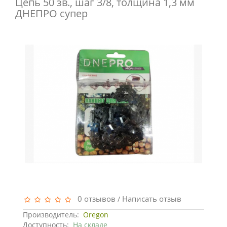
Цепь 50 зв., шаг 3/8, толщина 1,3 мм
ДНЕПРО супер
0 отзывов
Написать отзыв
/
Производитель:
Oregon
Доступность:
На складе