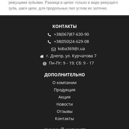
режущими зубьями. Разница в цепях
только в виде
режущего
зуба, шаге цепи, для продольных пил углом их заточки.
КОНТАКТЫ
+38(067)87-630-90
+38(050)24-629-08
koba369@i.ua
г. Днепр, ул. Курчатова 7
Пн-Пт: 9 - 19; Сб: 9 - 17
ДОПОЛНИТЕЛЬНО
О компании
Продукция
Акция
Новости
Отзывы
Контакты