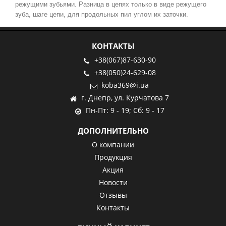
режущими зубьями. Разница в цепях
только в виде
режущего
зуба, шаге цепи, для продольных пил углом их заточки.
КОНТАКТЫ
+38(067)87-630-90
+38(050)24-629-08
koba369@i.ua
г. Днепр, ул. Курчатова 7
Пн-Пт: 9 - 19; Сб: 9 - 17
ДОПОЛНИТЕЛЬНО
О компании
Продукция
Акция
Новости
Отзывы
Контакты