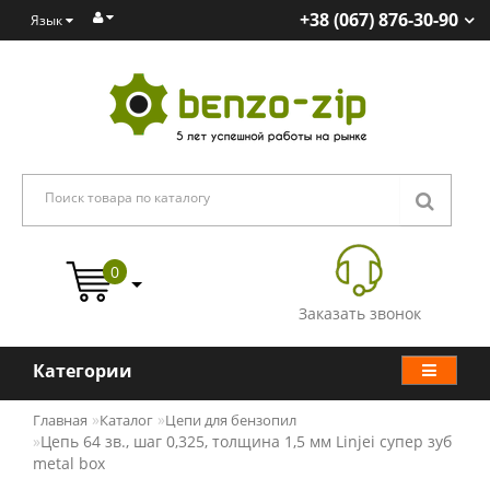
+38 (067) 876-30-90
Язык
0
Заказать звонок
Категории
Главная
Каталог
Цепи для бензопил
Цепь 64 зв., шаг 0,325, толщина 1,5 мм Linjei супер зуб
metal box