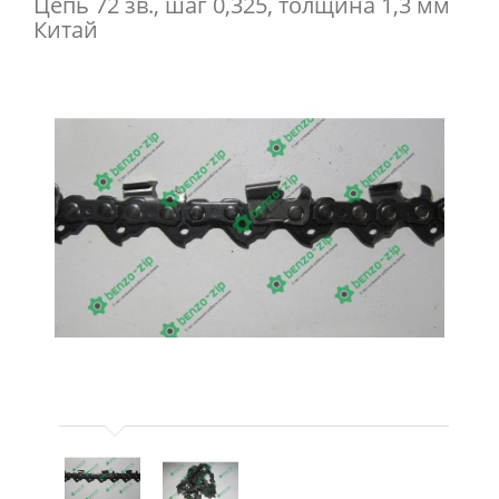
Цепь 72 зв., шаг 0,325, толщина 1,3 мм
Китай