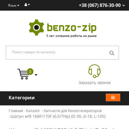
+38 (067) 876-30-90
Язык
0
Заказать звонок
Категории
Главная
Каталог
Запчасти для бензогенераторов
Шатун м/б 168F/170F (6,5/7Hp) (D-30, d-18, L-105)