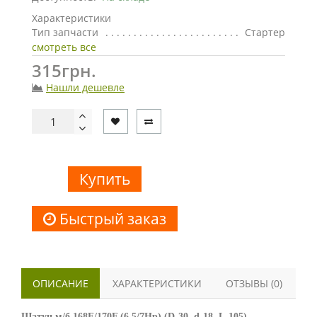
Характеристики
Тип запчасти
Стартер
смотреть все
315грн.
Нашли дешевле
Купить
Быстрый заказ
ОПИСАНИЕ
ХАРАКТЕРИСТИКИ
ОТЗЫВЫ (0)
Шатун м/б 168F/170F (6,5/7Hp) (D-30, d-18, L-105)