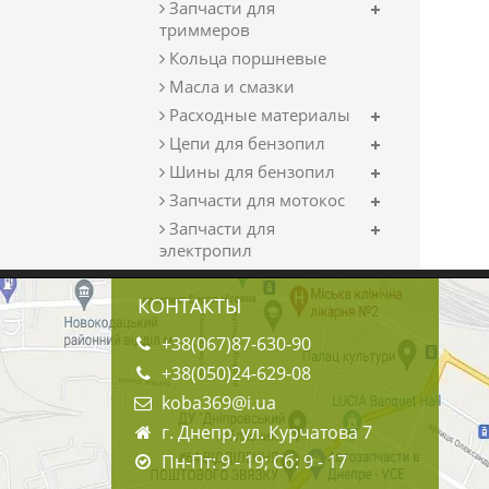
Запчасти для
триммеров
Кольца поршневые
Масла и смазки
Расходные материалы
Цепи для бензопил
Шины для бензопил
Запчасти для мотокос
Запчасти для
электропил
КОНТАКТЫ
+38(067)87-630-90
+38(050)24-629-08
koba369@i.ua
г. Днепр, ул. Курчатова 7
Пн-Пт: 9 - 19; Сб: 9 - 17