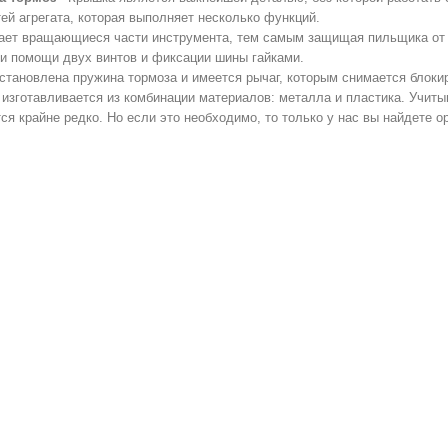
ей агрегата, которая выполняет несколько функций.
ает вращающиеся части инструмента, тем самым защищая пильщика от
ри помощи двух винтов и фиксации шины гайками.
установлена пружина тормоза и имеется рычаг, которым снимается блоки
 изготавливается из комбинации материалов: металла и пластика. Учитыв
ся крайне редко. Но если это необходимо, то только у нас вы найдете о