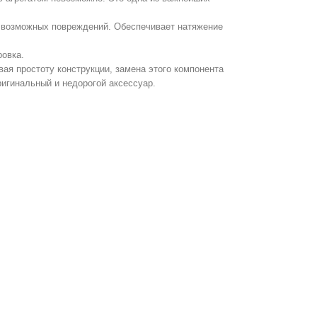
 возможных повреждений. Обеспечивает натяжение
ровка.
ая простоту конструкции, замена этого компонента
ригинальный и недорогой аксессуар.