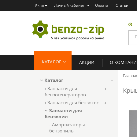
Личный кабинет
Оплата
Статьи
Язык
КАТАЛОГ
АКЦИИ
О КОМПАН
Главна
Каталог
Запчасти для
Крыш
бензогенераторов
Запчасти для бензокос
Запчасти для
бензопил
- Амортизаторы
бензопилы