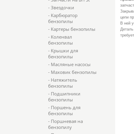
запчаст
- Звездочки
Закрыв
- Карбюратор
цепи п
бензопилы
В ней 
- Картеры бензопилы
Деталь
требует
- Коленвал
бензопилы
- Крышки для
бензопилы
- Масляные насосы
- Маховик бензопилы
- Натяжитель
бензопилы
- Подшипники
бензопилы
- Поршень для
бензопилы
- Поршневая на
бензопилу