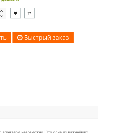
ть
Быстрый заказ
с агрегатом невозможно.
Это одна из важнейших