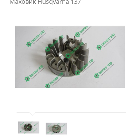
Маховик Husqvarna 137