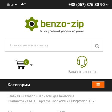
+38 (067) 876-30-90
Язык
0
Заказать звонок
Категории
Главная
Каталог
Запчасти для бензопил
Маховик Husqvarna 137
Запчасти на БП Husqvarna