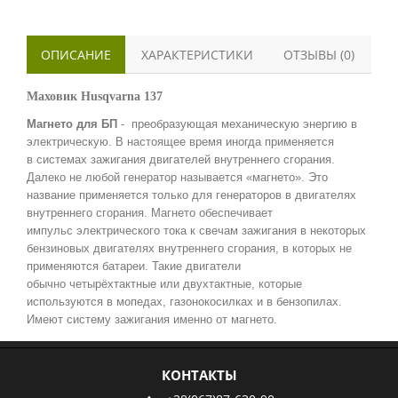
ОПИСАНИЕ
ХАРАКТЕРИСТИКИ
ОТЗЫВЫ (0)
Маховик Husqvarna 137
Магнето для БП
- преобразующая механическую энергию в
электрическую. В настоящее время иногда применяется
в системах зажигания двигателей внутреннего сгорания.
Далеко не любой генератор называется «магнето». Это
название применяется только для генераторов в двигателях
внутреннего сгорания. Магнето обеспечивает
импульс электрического тока к свечам зажигания в некоторых
бензиновых двигателях внутреннего сгорания, в которых не
применяются батареи. Такие двигатели
обычно четырёхтактные или двухтактные, которые
используются в мопедах, газонокосилках и в бензопилах.
Имеют систему зажигания именно от магнето.
КОНТАКТЫ