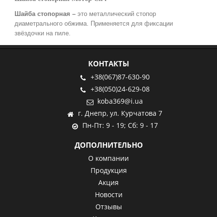
Шайба стопорная –
это металлический стопор
диаметрального обжима. Применяется для фиксации
звёздочки на пиле.
КОНТАКТЫ
+38(067)87-630-90
+38(050)24-629-08
koba369@i.ua
г. Днепр, ул. Курчатова 7
Пн-Пт: 9 - 19; Сб: 9 - 17
ДОПОЛНИТЕЛЬНО
О компании
Продукция
Акция
Новости
Отзывы