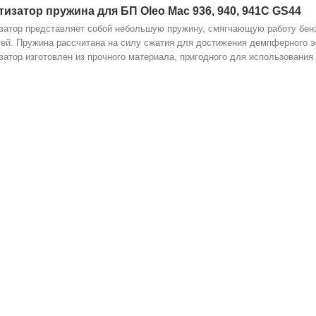
изатор пружина для БП Oleo Mac 936, 940, 941С GS44
затор представляет собой небольшую пружину, смягчающую работу бе
тей. Пружина рассчитана на силу сжатия для достижения демпферного 
затор изготовлен из прочного материала, пригодного для использования