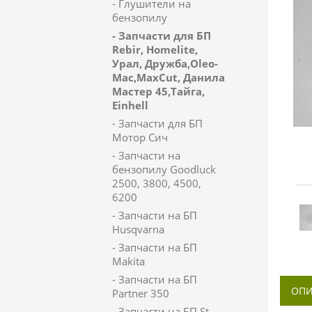
- Глушители на
бензопилу
- Запчасти для БП
Rebir, Homelite,
Урал, Дружба,Oleo-
Mac,MaxCut, Данила
Мастер 45,Тайга,
Einhell
- Запчасти для БП
Мотор Сич
- Запчасти на
бензопилу Goodluck
2500, 3800, 4500,
6200
- Запчасти на БП
Husqvarna
- Запчасти на БП
Makita
- Запчасти на БП
ОПИ
Partner 350
- Запчасти на БП St