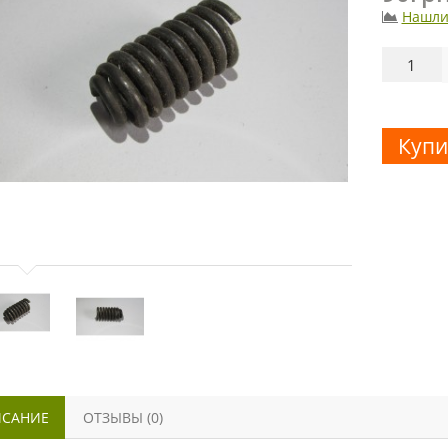
Нашли
Купи
САНИЕ
ОТЗЫВЫ (0)