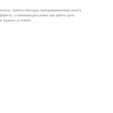
нзопилы, препятствующую преждевременному износу
эффекта, сглаживающего рывки при работе цепи.
 в трудных условиях.