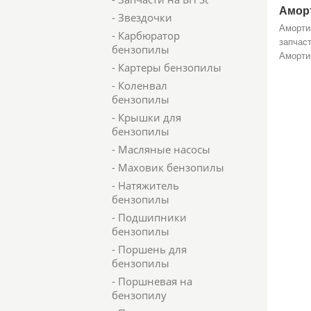
Аморт
- Звездочки
Аморти
- Карбюратор
запчас
бензопилы
Аморти
- Картеры бензопилы
- Коленвал
бензопилы
- Крышки для
бензопилы
- Масляные насосы
- Маховик бензопилы
- Натяжитель
бензопилы
- Подшипники
бензопилы
- Поршень для
бензопилы
- Поршневая на
бензопилу