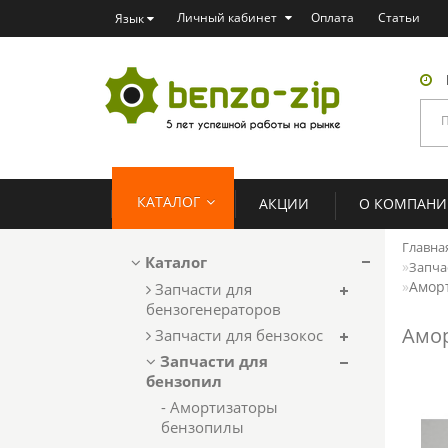
Личный кабинет
Оплата
Статьи
Язык
КАТАЛОГ
АКЦИИ
О КОМПАН
Главна
Каталог
Запчас
Аморт
Запчасти для
бензогенераторов
Амор
Запчасти для бензокос
Запчасти для
бензопил
- Амортизаторы
бензопилы