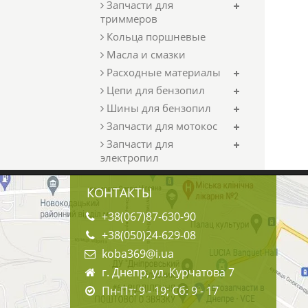
Запчасти для
триммеров
Кольца поршневые
Масла и смазки
Расходные материалы
Цепи для бензопил
Шины для бензопил
Запчасти для мотокос
Запчасти для
электропил
КОНТАКТЫ
+38(067)87-630-90
+38(050)24-629-08
koba369@i.ua
г. Днепр, ул. Курчатова 7
Пн-Пт: 9 - 19; Сб: 9 - 17