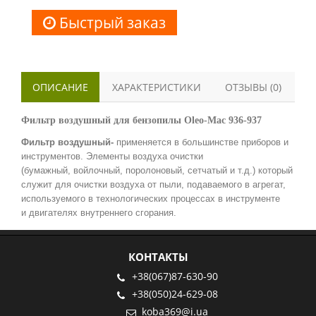
Быстрый заказ
ОПИСАНИЕ
ХАРАКТЕРИСТИКИ
ОТЗЫВЫ (0)
Фильтр воздушный для бензопилы Oleo-Mac 936-937
Фильтр воздушный-
применяется в большинстве приборов и
инструментов. Элементы воздуха очистки
(бумажный, войлочный, поролоновый, сетчатый и т.д.) который
служит для очистки воздуха от пыли, подаваемого в агрегат,
используемого в технологических процессах в инструменте
и двигателях внутреннего сгорания.
КОНТАКТЫ
+38(067)87-630-90
+38(050)24-629-08
koba369@i.ua