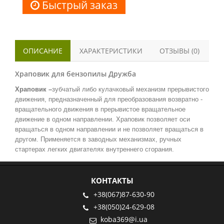
Быстрый заказ
ОПИСАНИЕ
ХАРАКТЕРИСТИКИ
ОТЗЫВЫ (0)
Храповик для бензопилы Дружба
Храповик –
зубчатый либо кулачковый механизм прерывистого
движения, предназначенный для преобразования возвратно -
вращательного движения в прерывистое вращательное
движение в одном направлении. Храповик позволяет оси
вращаться в одном направлении и не позволяет вращаться в
другом. Применяется в заводных механизмах, ручных
стартерах легких двигателях внутреннего сгорания.
КОНТАКТЫ
+38(067)87-630-90
+38(050)24-629-08
koba369@i.ua