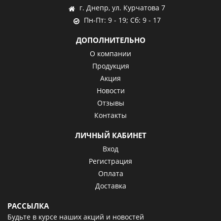
г. Днепр, ул. Курчатова 7
Пн-Пт: 9 - 19; Сб: 9 - 17
ДОПОЛНИТЕЛЬНО
О компании
Продукция
Акция
Новости
Отзывы
Контакты
ЛИЧНЫЙ КАБИНЕТ
Вход
Регистрация
Оплата
Доставка
РАССЫЛКА
Будьте в курсе наших акций и новостей