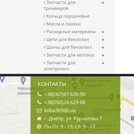
Запчасти для
триммеров
Кольца поршневые
Масла и смазки
Расходные материалы
Цепи для бензопил
Шины для бензопил
Запчасти для мотокос
Запчасти для
электропил
КОНТАКТЫ
+38(067)87-630-90
+38(050)24-629-08
koba369@i.ua
г. Днепр, ул. Курчатова 7
Пн-Пт: 9 - 19; Сб: 9 - 17