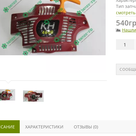
Характер
Тип запч
смотреть
540гр
Нашли
СООБЩИ
САНИЕ
ХАРАКТЕРИСТИКИ
ОТЗЫВЫ (0)