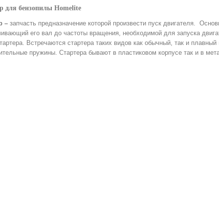
р для бензопилы Homelite
р –
запчасть предназначение которой произвести пуск двигателя. Основ
чивающий его вал до частоты вращения, необходимой для запуска двигат
тартера. Встречаются стартера таких видов как обычный, так и плавный
ительные пружины. Стартера бывают в пластиковом корпусе так и в мет