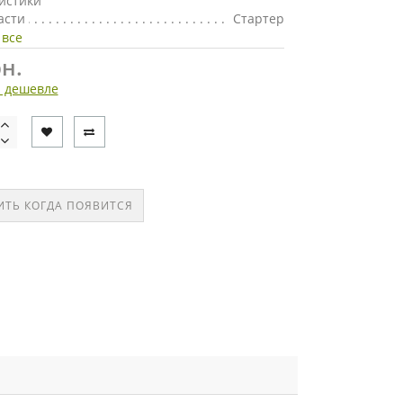
истики
асти
Стартер
 все
н.
 дешевле
ТЬ КОГДА ПОЯВИТСЯ