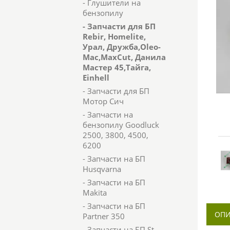
- Глушители на
бензопилу
- Запчасти для БП
Rebir, Homelite,
Урал, Дружба,Oleo-
Mac,MaxCut, Данила
Мастер 45,Тайга,
Einhell
- Запчасти для БП
Мотор Сич
- Запчасти на
бензопилу Goodluck
2500, 3800, 4500,
6200
- Запчасти на БП
Husqvarna
- Запчасти на БП
Makita
- Запчасти на БП
ОПИ
Partner 350
- Запчасти на БП St