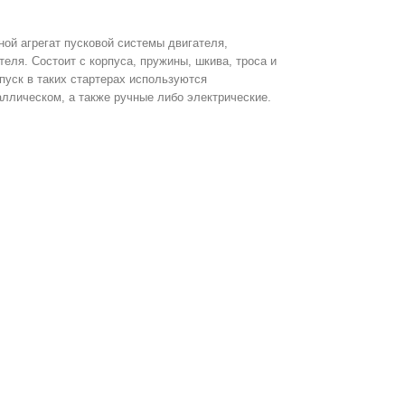
ной агрегат пусковой системы двигателя,
еля. Состоит с корпуса, пружины, шкива, троса и
 пуск в таких стартерах используются
аллическом, а также ручные либо электрические.