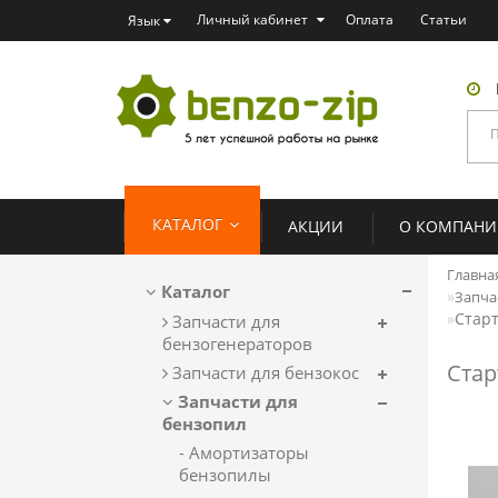
Личный кабинет
Оплата
Статьи
Язык
КАТАЛОГ
АКЦИИ
О КОМПАН
Главна
Каталог
Запчас
Старт
Запчасти для
бензогенераторов
Стар
Запчасти для бензокос
Запчасти для
бензопил
- Амортизаторы
бензопилы