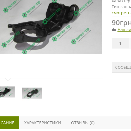
Характер
Тип запч
смотреть
90грн
Нашли
СООБЩИ
САНИЕ
ХАРАКТЕРИСТИКИ
ОТЗЫВЫ (0)