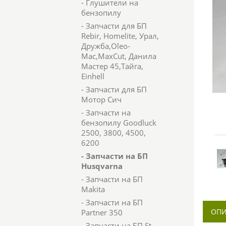
- Глушители на
бензопилу
- Запчасти для БП
Rebir, Homelite, Урал,
Дружба,Oleo-
Mac,MaxCut, Данила
Мастер 45,Тайга,
Einhell
- Запчасти для БП
Мотор Сич
- Запчасти на
бензопилу Goodluck
2500, 3800, 4500,
6200
- Запчасти на БП
Husqvarna
- Запчасти на БП
Makita
- Запчасти на БП
ОПИ
Partner 350
- Запчасти на БП St