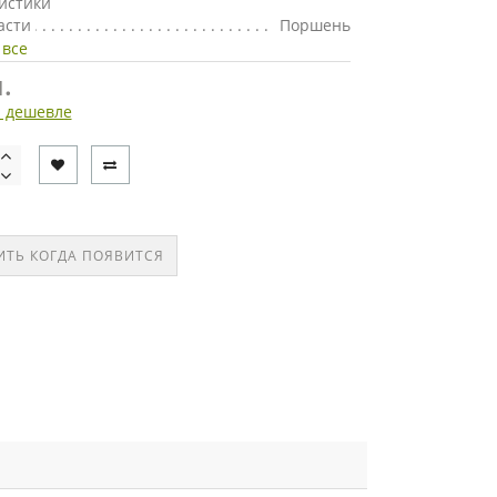
истики
асти
Поршень
 все
.
 дешевле
ТЬ КОГДА ПОЯВИТСЯ