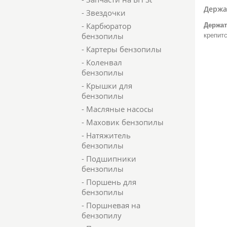
Держа
- Звездочки
- Карбюратор
Держат
бензопилы
крепит
- Картеры бензопилы
- Коленвал
бензопилы
- Крышки для
бензопилы
- Масляные насосы
- Маховик бензопилы
- Натяжитель
бензопилы
- Подшипники
бензопилы
- Поршень для
бензопилы
- Поршневая на
бензопилу