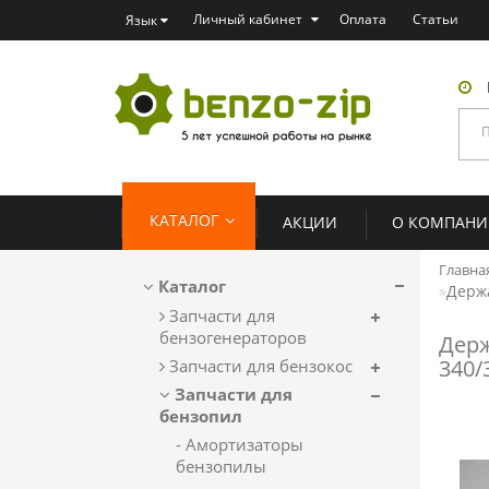
Личный кабинет
Оплата
Статьи
Язык
КАТАЛОГ
АКЦИИ
О КОМПАН
Главна
Каталог
Держа
Запчасти для
бензогенераторов
Держ
340/
Запчасти для бензокос
Запчасти для
бензопил
- Амортизаторы
бензопилы