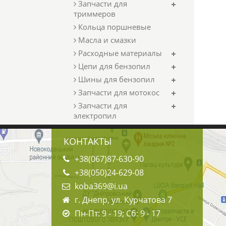
Запчасти для
триммеров
Кольца поршневые
Масла и смазки
Расходные материалы
Цепи для бензопил
Шины для бензопил
Запчасти для мотокос
Запчасти для
электропил
КОНТАКТЫ
+38(067)87-630-90
+38(050)24-629-08
koba369@i.ua
г. Днепр, ул. Курчатова 7
Пн-Пт: 9 - 19; Сб: 9 - 17