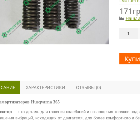
смотреть
171гр
Нашли
Купи
САНИЕ
ХАРАКТЕРИСТИКИ
ОТЗЫВЫ (0)
амортизаторов Husqvarna 365
затор
— это деталь для гашения колебаний и поглощения толчков подв
гашения вибраций, исходящих от двигателя, для более комфортного и бе