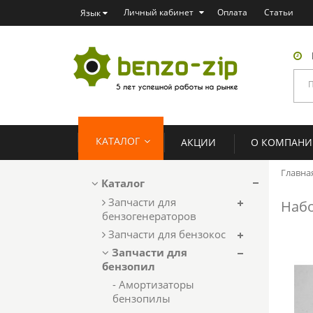
Личный кабинет
Оплата
Статьи
Язык
КАТАЛОГ
АКЦИИ
О КОМПАН
Главна
Каталог
Запчасти для
Набо
бензогенераторов
Запчасти для бензокос
Запчасти для
бензопил
- Амортизаторы
бензопилы