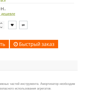
 все
н.
 дешевле
ть
Быстрый заказ
ижных частей инструмента. Амортизатор необходим
зопасного использования агрегатов.