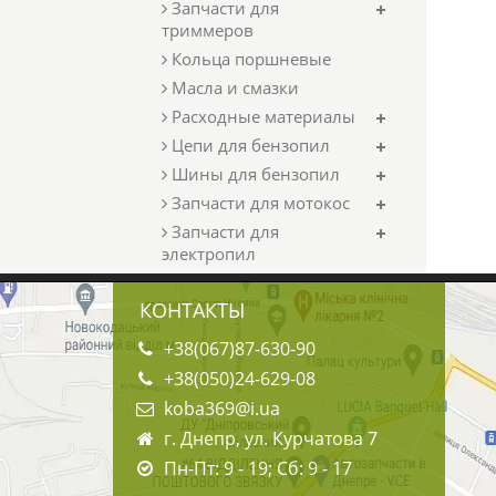
Запчасти для
триммеров
Кольца поршневые
Масла и смазки
Расходные материалы
Цепи для бензопил
Шины для бензопил
Запчасти для мотокос
Запчасти для
электропил
КОНТАКТЫ
+38(067)87-630-90
+38(050)24-629-08
koba369@i.ua
г. Днепр, ул. Курчатова 7
Пн-Пт: 9 - 19; Сб: 9 - 17