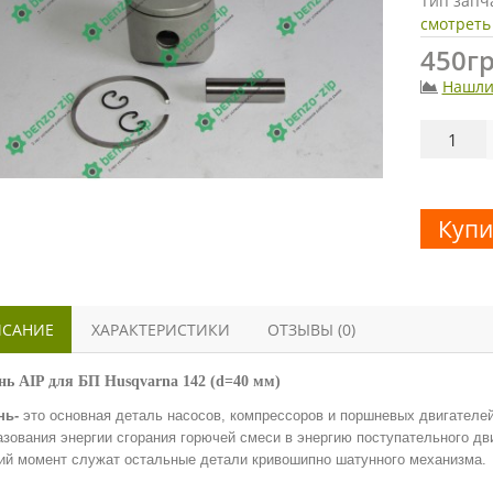
Тип запч
смотреть
450гр
Нашли
Купи
САНИЕ
ХАРАКТЕРИСТИКИ
ОТЗЫВЫ (0)
ь AIP для БП Husqvarna 142 (d=40 мм)
нь-
это основная деталь насосов, компрессоров и поршневых двигателе
азования энергии сгорания горючей смеси в энергию поступательного дв
ий момент служат остальные детали кривошипно шатунного механизма.