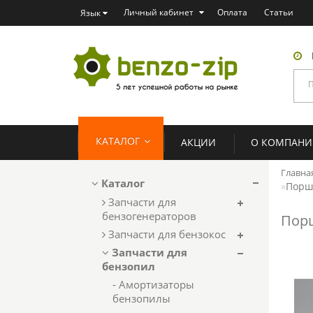
Личный кабинет
Оплата
Статьи
Язык
КАТАЛОГ
АКЦИИ
О КОМПАН
Главна
Каталог
Порше
Запчасти для
бензогенераторов
Порш
Запчасти для бензокос
Запчасти для
бензопил
- Амортизаторы
бензопилы