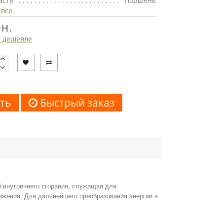
асти
Поршень
 все
н.
 дешевле
ть
Быстрый заказ
й внутреннего сгорания, служащая для
ижения. Для дальнейшего преобразования энергии в