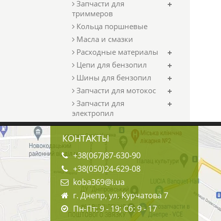
Запчасти для
триммеров
Кольца поршневые
Масла и смазки
Расходные материалы
Цепи для бензопил
Шины для бензопил
Запчасти для мотокос
Запчасти для
электропил
КОНТАКТЫ
+38(067)87-630-90
+38(050)24-629-08
koba369@i.ua
г. Днепр, ул. Курчатова 7
Пн-Пт: 9 - 19; Сб: 9 - 17