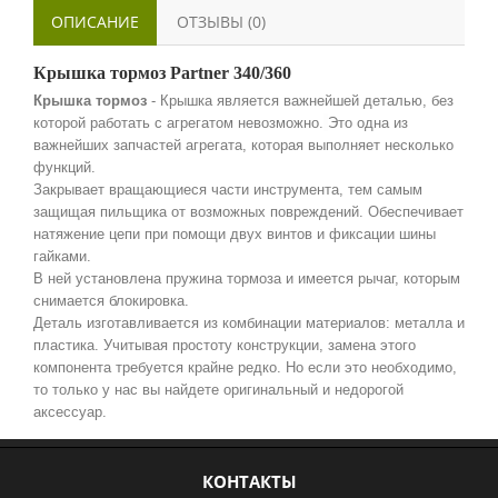
ОПИСАНИЕ
ОТЗЫВЫ (0)
Крышка тормоз Partner 340/360
Крышка тормоз
- Крышка является важнейшей деталью, без
которой работать с агрегатом невозможно.
Это одна из
важнейших запчастей агрегата, которая выполняет несколько
функций.
Закрывает вращающиеся части инструмента, тем самым
защищая пильщика от возможных повреждений. Обеспечивает
натяжение цепи при помощи двух винтов и фиксации шины
гайками.
В ней установлена пружина тормоза и имеется рычаг, которым
снимается блокировка.
Деталь изготавливается из комбинации материалов: металла и
пластика. Учитывая простоту конструкции, замена этого
компонента требуется крайне редко. Но если это необходимо,
то только у нас вы найдете оригинальный и недорогой
аксессуар.
КОНТАКТЫ