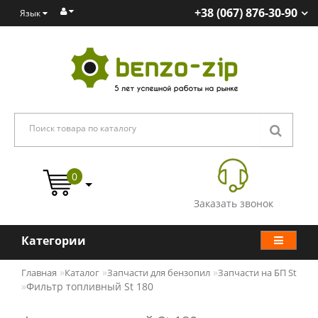
+38 (067) 876-30-90
Язык
0
Заказать звонок
Категории
Главная
Каталог
Запчасти для бензопил
Запчасти на БП St
Фильтр топливный St 180