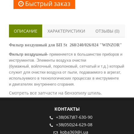
Быстрый заказ
ОПИСАНИЕ
ХАРАКТЕРИСТИКИ
ОТЗЫВЫ (0)
Фильтр воздушный для БП St 260/240/026/024 "WINZOR"
Фильтр воздушный-
применяется в большинстве приборов и
инструментов. Элементы воздуха очистки
(бумажный, войлочный, поролоновый, сетчатый и т.д.) который
служит для очистки воздуха от пыли, подаваемого в агрегат,
используемого в технологических процессах в инструменте
и двигателях внутреннего сгорания.
Смотреть все запчасти на бензопилу штиль.
КОНТАКТЫ
+38(067)87-630-90
+38(050)24-629-08
koba369@i.ua