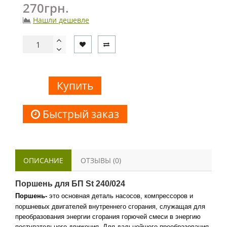
270грн.
Нашли дешевле
Купить
Быстрый заказ
ОПИСАНИЕ
ОТЗЫВЫ (0)
Поршень для БП St 240/024
Поршень-
это основная деталь насосов, компрессоров и
поршневых двигателей внутреннего сгорания, служащая для
преобразования энергии сгорания горючей смеси в энергию
поступательного движения. Для дальнейшего преобразования