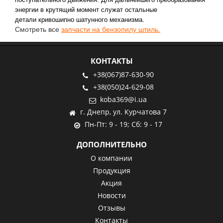
энергии в крутящий момент служат остальные
детали кривошипно шатунного механизма.
Смотреть все
запчасти на бензопилу штиль.
КОНТАКТЫ
+38(067)87-630-90
+38(050)24-629-08
koba369@i.ua
г. Днепр, ул. Курчатова 7
Пн-Пт: 9 - 19; Сб: 9 - 17
ДОПОЛНИТЕЛЬНО
О компании
Продукция
Акция
Новости
Отзывы
Контакты