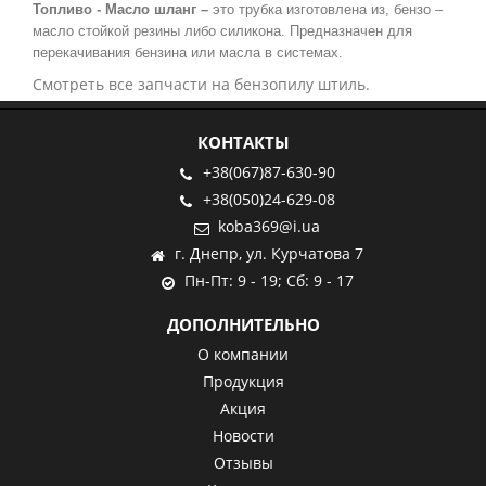
Топливо - Масло шланг –
это трубка изготовлена из, бензо –
масло стойкой резины либо силикона. Предназначен для
перекачивания бензина или масла в системах.
Смотреть все запчасти на бензопилу штиль.
КОНТАКТЫ
+38(067)87-630-90
+38(050)24-629-08
koba369@i.ua
г. Днепр, ул. Курчатова 7
Пн-Пт: 9 - 19; Сб: 9 - 17
ДОПОЛНИТЕЛЬНО
О компании
Продукция
Акция
Новости
Отзывы