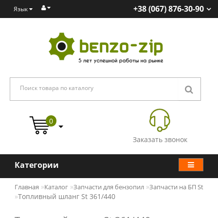
+38 (067) 876-30-90
Язык
0
Заказать звонок
Категории
Главная
Каталог
Запчасти для бензопил
Запчасти на БП St
Топливный шланг St 361/440