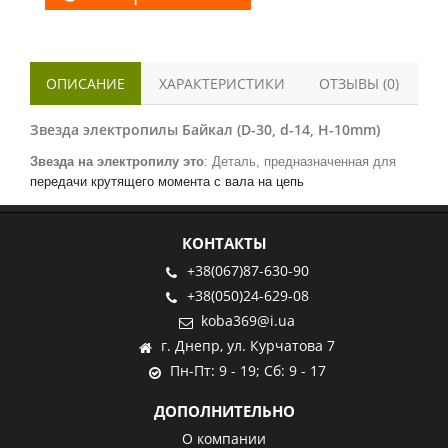
ОПИСАНИЕ
ХАРАКТЕРИСТИКИ
ОТЗЫВЫ (0)
Звезда электропилы Байкал (D-30, d-14, H-10mm)
Звезда на электропилу это
: Деталь, предназначенная для
передачи крутящего момента с вала на цепь
КОНТАКТЫ
+38(067)87-630-90
+38(050)24-629-08
koba369@i.ua
г. Днепр, ул. Курчатова 7
Пн-Пт: 9 - 19; Сб: 9 - 17
ДОПОЛНИТЕЛЬНО
О компании