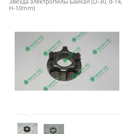
Звезда электропилы Байкал (D-30, d-14,
H-10mm)