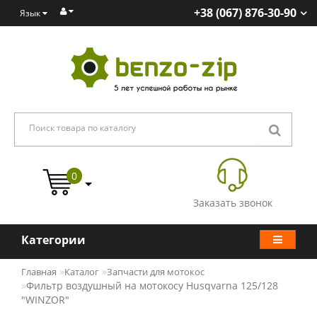
+38 (067) 876-30-90
Язык
0
Заказать звонок
Категории
Главная
Каталог
Запчасти для мотокос
Фильтр воздушный на мотокосу Husqvarna 125/128
"WINZOR"