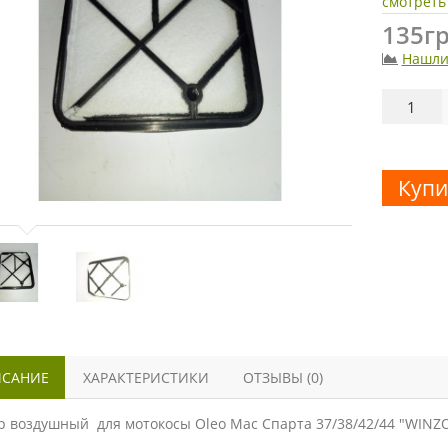
смотреть
135гр
Нашли
Купи
САНИЕ
ХАРАКТЕРИСТИКИ
ОТЗЫВЫ (0)
р воздушный для мотокосы Oleo Mac Спарта 37/38/42/44 "WINZ