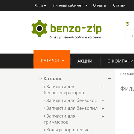
Личный кабинет
Оплата
Статьи
Язык
КАТАЛОГ
АКЦИИ
О КОМПАН
Главна
Каталог
Запчасти для
Филь
бензогенераторов
Запчасти для бензокос
Запчасти для бензопил
Запчасти для
триммеров
Кольца поршневые