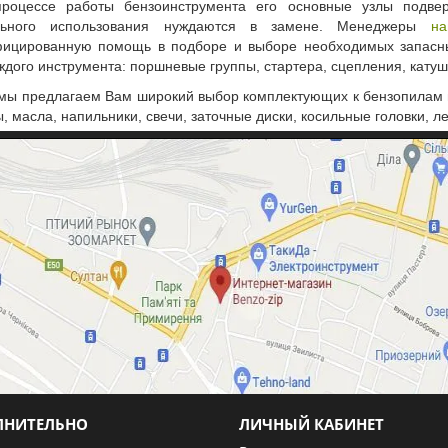
цессе работы бензоинструмента его основные узлы подверг
льного использования нуждаются в замене. Менеджеры
на
фицированную помощь в подборе и выборе необходимых запасны
ждого инструмента: поршневые группы, стартера, сцепления, катушк
мы предлагаем Вам широкий выбор комплектующих к бензопилам 
, масла, напильники, свечи, заточные диски, косильные головки, л
ЛНИТЕЛЬНО
ЛИЧНЫЙ КАБИНЕТ