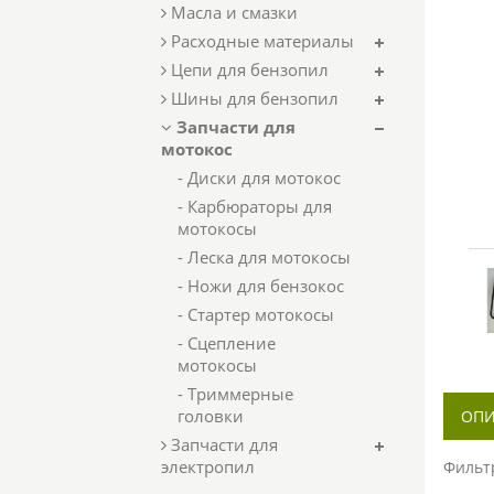
Масла и смазки
Расходные материалы
Цепи для бензопил
Шины для бензопил
Запчасти для
мотокос
- Диски для мотокос
- Карбюраторы для
мотокосы
- Леска для мотокосы
- Ножи для бензокос
- Стартер мотокосы
- Сцепление
мотокосы
- Триммерные
головки
ОПИ
Запчасти для
электропил
Фильт