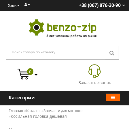
+38 (067) 876-30-90
Язык
0
Заказать звонок
Категории
Главная
Каталог
Запчасти для мотокос
Косильная головка дешевая