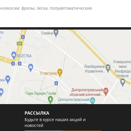
зокосам: фрезы, леска, полуавтоматические
РАССЫЛКА
Будьте в курсе наших акций и
новостей