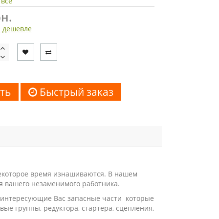
 все
н.
 дешевле
ть
Быстрый заказ
екоторое время изнашиваются. В нашем
я вашего незаменимого работника.
и интересующие Вас запасные части которые
ые группы, редуктора, стартера, сцепления,