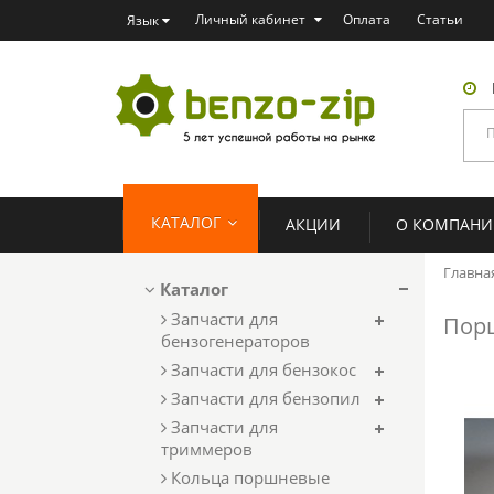
Личный кабинет
Оплата
Статьи
Язык
КАТАЛОГ
АКЦИИ
О КОМПАН
Главна
Каталог
Запчасти для
Порш
бензогенераторов
Запчасти для бензокос
Запчасти для бензопил
Запчасти для
триммеров
Кольца поршневые