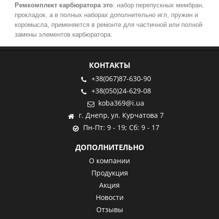
:
Ремкомплект карбюратора это
набор перепускных мембран,
прокладок, а в полных наборах дополнительно игл, пружин и
коромысла, применяется в ремонте для частичной или полной
замены элементов карбюратора.
КОНТАКТЫ
+38(067)87-630-90
+38(050)24-629-08
koba369@i.ua
г. Днепр, ул. Курчатова 7
Пн-Пт: 9 - 19; Сб: 9 - 17
ДОПОЛНИТЕЛЬНО
О компании
Продукция
Акция
Новости
Отзывы