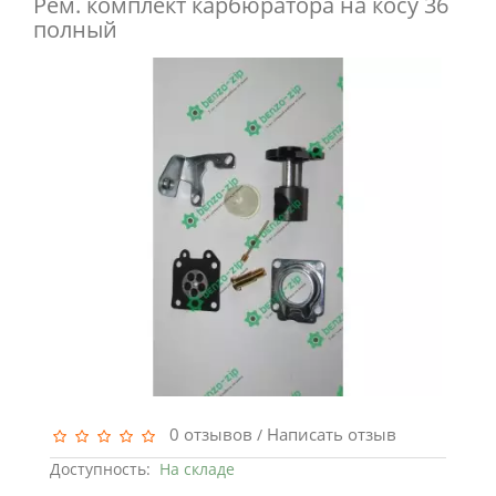
Рем. комплект карбюратора на косу 36
полный
0 отзывов
Написать отзыв
/
Доступность:
На складе