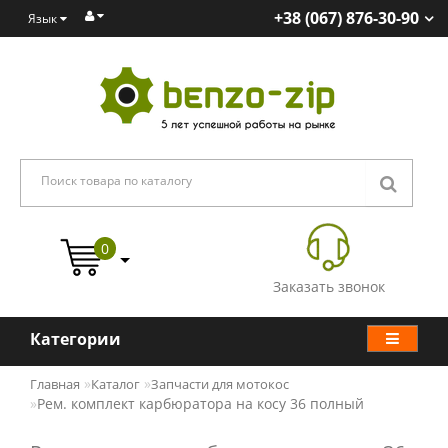
+38 (067) 876-30-90
Язык
0
Заказать звонок
Категории
Главная
Каталог
Запчасти для мотокос
Рем. комплект карбюратора на косу 36 полный