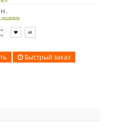
 все
н.
 дешевле
ть
Быстрый заказ