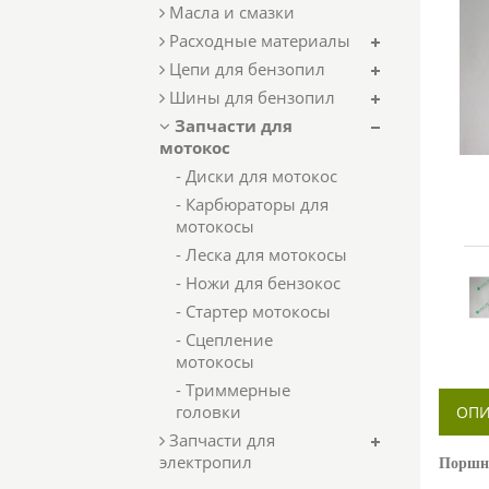
Масла и смазки
Расходные материалы
Цепи для бензопил
Шины для бензопил
Запчасти для
мотокос
- Диски для мотокос
- Карбюраторы для
мотокосы
- Леска для мотокосы
- Ножи для бензокос
- Стартер мотокосы
- Сцепление
мотокосы
- Триммерные
головки
ОПИ
Запчасти для
электропил
Поршне