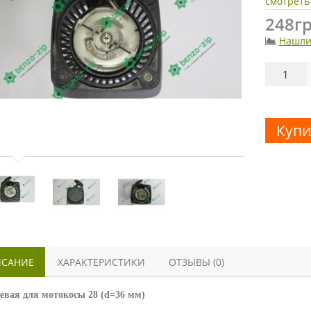
смотреть
248гр
Нашли
Купи
САНИЕ
ХАРАКТЕРИСТИКИ
ОТЗЫВЫ (0)
вая для мотокосы 28 (d=36 мм)