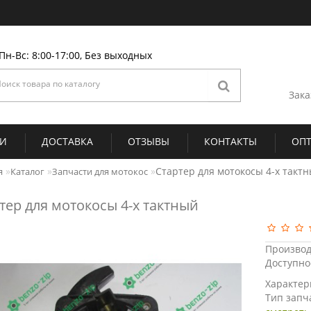
Пн-Вс: 8:00-17:00, Без выходных
Зака
ИИ
ДОСТАВКА
ОТЗЫВЫ
КОНТАКТЫ
ОП
Стартер для мотокосы 4-х такт
я
Каталог
Запчасти для мотокос
тер для мотокосы 4-х тактный
Производ
Доступно
Характер
Тип запч