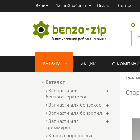
Личный кабинет
Оплата
Статьи
Язык
КАТАЛОГ
АКЦИИ
О КОМПАН
Главна
Каталог
Запчасти для
Стар
бензогенераторов
Запчасти для бензокос
Запчасти для бензопил
Запчасти для
триммеров
Кольца поршневые