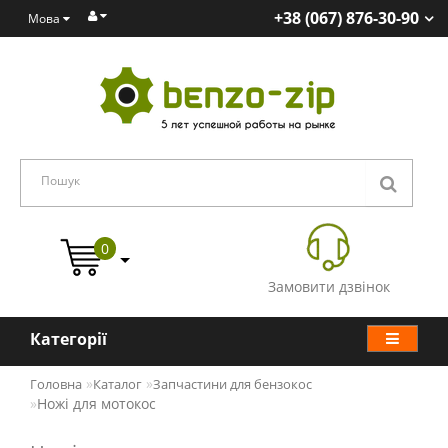
+38 (067) 876-30-90
Мова
0
Замовити дзвінок
Категорії
Головна
Каталог
Запчастини для бензокос
Ножі для мотокос