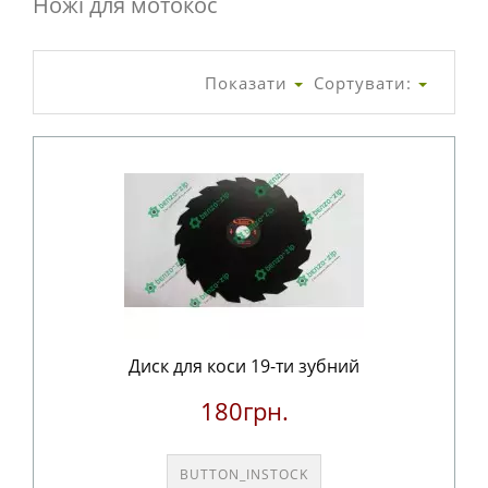
Ножі для мотокос
Показати
Сортувати:
Диск для коси 19-ти зубний
180грн.
BUTTON_INSTOCK