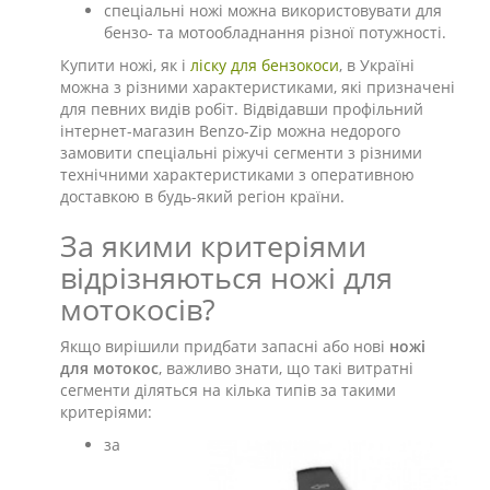
спеціальні ножі можна використовувати для
бензо- та мотообладнання різної потужності.
Купити ножі, як і
ліску для бензокоси
, в Україні
можна з різними характеристиками, які призначені
для певних видів робіт. Відвідавши профільний
інтернет-магазин Benzo-Zip можна недорого
замовити спеціальні ріжучі сегменти з різними
технічними характеристиками з оперативною
доставкою в будь-який регіон країни.
За якими критеріями
відрізняються ножі для
мотокосів?
Якщо вирішили придбати запасні або нові
ножі
для мотокос
, важливо знати, що такі витратні
сегменти діляться на кілька типів за такими
критеріями:
за