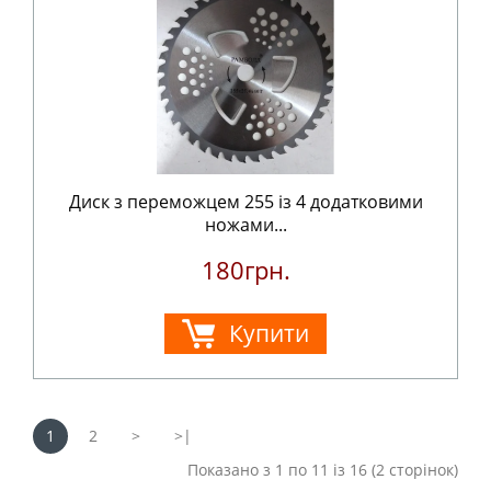
Диск з переможцем 255 із 4 додатковими
ножами...
180грн.
Купити
1
2
>
>|
Показано з 1 по 11 із 16 (2 сторінок)