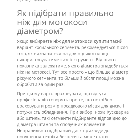
Як підібрати правильно
ніж для мотокоси
діаметром?
Якщо вибираєте
ніж для мотокоси купити
такий
варіант косильного сегмента, рекомендується після
того, як визначитеся на ділянці якої площі
використовуватиметься інструмент. Від цього
показника залежатиме, якого діаметра знадобиться
ніж на мотокосі. Тут все просто – що більше діаметр
ріжучого сегмента, то більший обсяг площі можна
обробити за один раз.
При цьому варто враховувати, що відгуки
професіоналів говорять про те, що потрібно
враховувати розмір посадкового місця для диска і
потужність обладнання. При виборі ножа Хускварна
або Штиль, такі сегменти підбирайте відповідно до
діаметра штанги та сполучних елементів.
Неправильно підібраний диск призведе до
порушення техніки безпеки та може стати