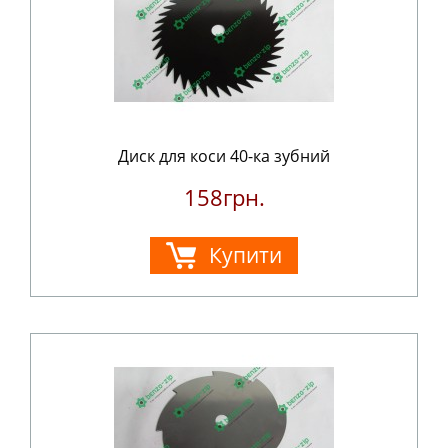
Диск для коси 40-ка зубний
158грн.
Купити