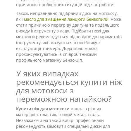
причиною проблемних ситуацій під час роботи.
Також, неправильно підібраний диск на мотокосу,
як і
масло для змащення ланцюги бензопили
, може
стати причиною перегріву двигуна та подальшого
виходу інструменту з ладу. Підібрати ножі для
мотокоси рекомендується відповідно до параметрів
інструменту, які вказуються в посібнику з
експлуатації тримера. Додатково можна
проконсультуватись із співробітниками
профільного магазину Бензо-Зіп.
У яких випадках
рекомендується купити ніж
для мотокоси з
переможною напайкою?
Купити ніж для мотокоси
можна з різних
матеріалів: пластик, тонкий метал, сталь.
Незважаючи на такий вибір, професіонали
рекомендують замовити спеціальні диски для