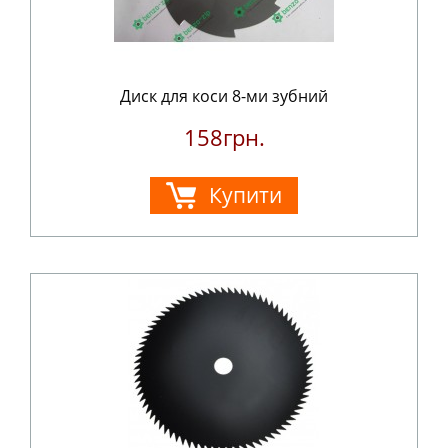
Диск для коси 8-ми зубний
158грн.
Купити