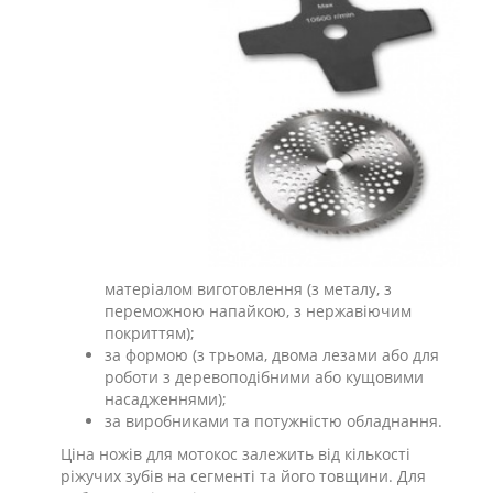
матеріалом виготовлення (з металу, з
переможною напайкою, з нержавіючим
покриттям);
за формою (з трьома, двома лезами або для
роботи з деревоподібними або кущовими
насадженнями);
за виробниками та потужністю обладнання.
Ціна ножів для мотокос залежить від кількості
ріжучих зубів на сегменті та його товщини. Для