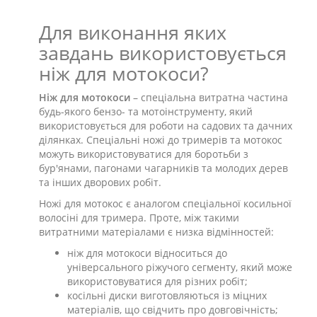
Для виконання яких
завдань використовується
ніж для мотокоси?
Ніж для мотокоси
– спеціальна витратна частина
будь-якого бензо- та мотоінструменту, який
використовується для роботи на садових та дачних
ділянках. Спеціальні ножі до тримерів та мотокос
можуть використовуватися для боротьби з
бур'янами, пагонами чагарників та молодих дерев
та інших дворових робіт.
Ножі для мотокос є аналогом спеціальної косильної
волосіні для тримера. Проте, між такими
витратними матеріалами є низка відмінностей:
ніж для мотокоси відноситься до
універсального ріжучого сегменту, який може
використовуватися для різних робіт;
косільні диски виготовляються із міцних
матеріалів, що свідчить про довговічність;