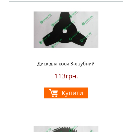
Диск для коси 3-х зубний
113грн.
Купити