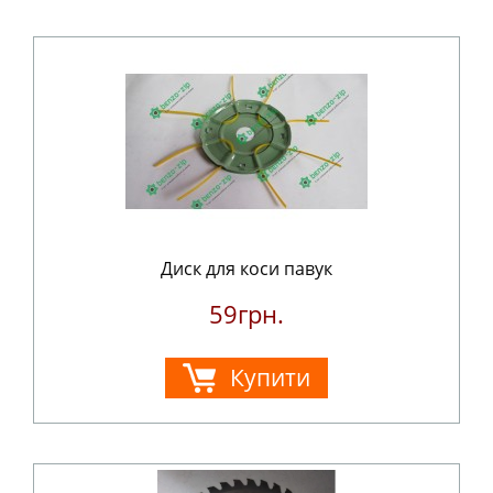
Диск для коси павук
59грн.
Купити