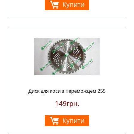
Купити
Диск для коси з переможцем 255
149грн.
Купити