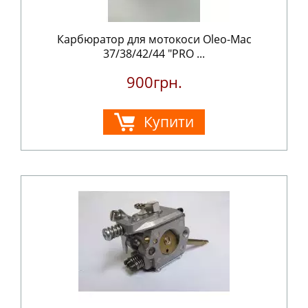
Карбюратор для мотокоси Oleo-Mac
37/38/42/44 "PRO ...
900грн.
Купити