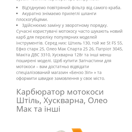
Від'єднуємо повітряний фільтр від самого краба.
Акуратно знімаємо прилеглі шланги
плоскогубцями.
Здійснюємо заміну у зворотному порядку.
Сучасні користувачі мотокосу часто шукають новий
карб для переліку популярних моделей
інструментів. Серед них: Штиль 130, той же St FS 55,
Ефко старк 25, Олео Мак Спарта 25 26, Патріот 3045,
Макіта ДВС 3310, Хускварна 128r та інші менш
поширені моделі. Щоб купити Запчастини для
мотокоси – вам достатньо відвідати
спеціалізований магазин «Бензо Зіп» » та
оформити швидке замовлення у своє місто.
Карбюратор мотокоси
Штіль, Хускварна, Олео
Мак та інші