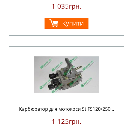
1 035грн.
Купити
Карбюратор для мотокоси St FS120/250...
1 125грн.