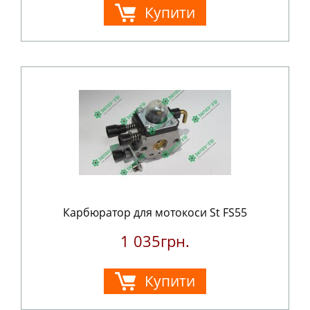
Купити
Карбюратор для мотокоси St FS55
1 035грн.
Купити