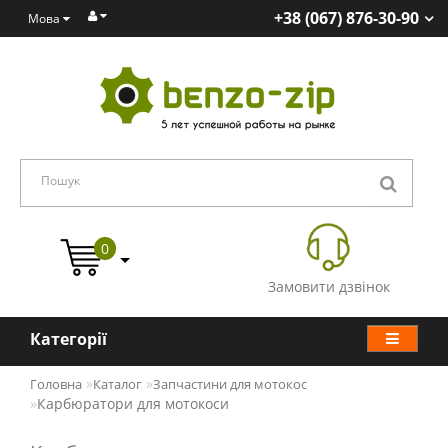
+38 (067) 876-30-90
Мова
0
Замовити дзвінок
Категорії
Головна
Каталог
Запчастини для мотокос
Карбюратори для мотокоси