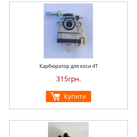
Карбюратор для коси 4T
315грн.
Купити