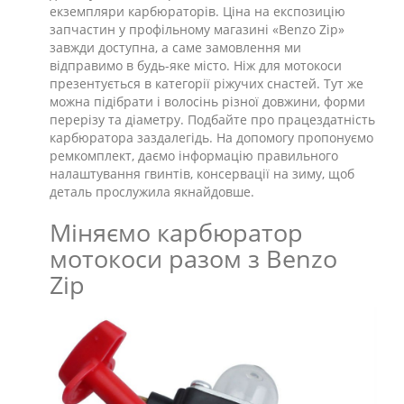
екземпляри карбюраторів. Ціна на експозицію
запчастин у профільному магазині «Benzo Zip»
завжди доступна, а саме замовлення ми
відправимо в будь-яке місто. Ніж для мотокоси
презентується в категорії ріжучих снастей. Тут же
можна підібрати і волосінь різної довжини, форми
перерізу та діаметру. Подбайте про працездатність
карбюратора заздалегідь. На допомогу пропонуємо
ремкомплект, даємо інформацію правильного
налаштування гвинтів, консервації на зиму, щоб
деталь прослужила якнайдовше.
Міняємо карбюратор
мотокоси разом з Benzo
Zip