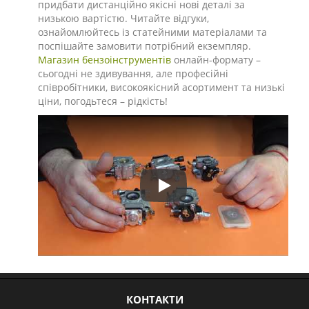
придбати дистанційно якісні нові деталі за
низькою вартістю. Читайте відгуки,
ознайомлюйтесь із статейними матеріалами та
поспішайте замовити потрібний екземпляр.
Магазин бензоінструментів
онлайн-формату –
сьогодні не здивування, але професійні
співробітники, високоякісний асортимент та низькі
ціни, погодьтеся – рідкість!
Play
КОНТАКТИ