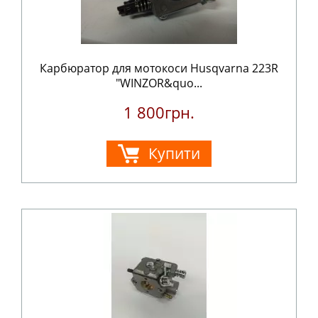
Карбюратор для мотокоси Husqvarna 223R
"WINZOR&quo...
1 800грн.
Купити