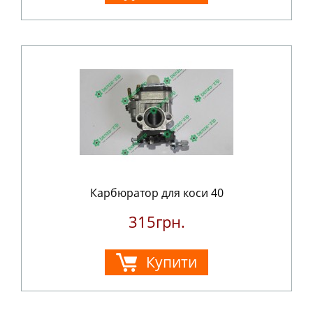
Карбюратор для коси 40
315грн.
Купити