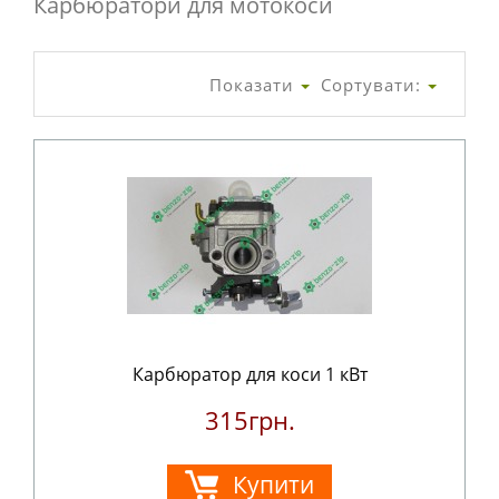
Карбюратори для мотокоси
Показати
Сортувати:
Карбюратор для коси 1 кВт
315грн.
Купити