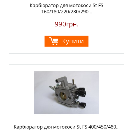
Карбюратор для мотокоси St FS
160/180/220/280/290...
990грн.
Купити
Карбюратор для мотокоси St FS 400/450/480...