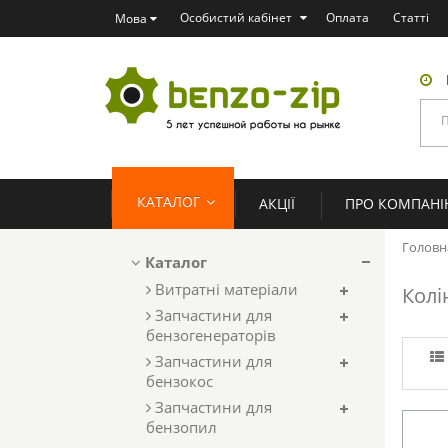
Особистий кабінет
Оплата
Статті
Мова
КАТАЛОГ
АКЦІЇ
ПРО КОМПАН
Головн
Каталог
Витратні матеріали
Колі
Запчастини для
бензогенераторів
Запчастини для
бензокос
Запчастини для
бензопил