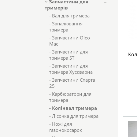
Запчастини для
тримерів
- Вал для тримера
- Запалювання
тримера
- Запчастини Oleo
Mac
- Запчастини для
Кол
тримера ST
- Запчастини для
тримера Хускварна
- Запчастини Спарта
25
- Карбюратори для
тримера
- Колінвал тримера
- Лісочка для тримера
- Ножі для
газонокосарок