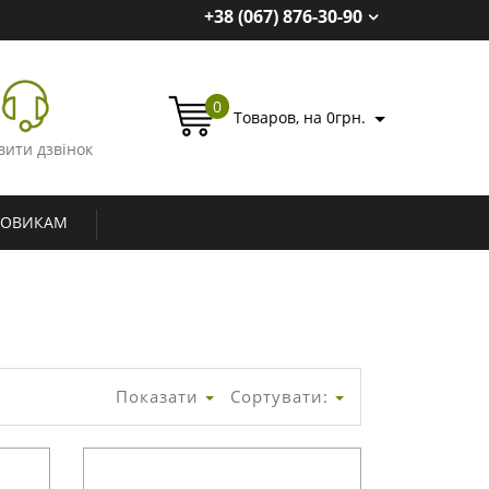
+38 (067) 876-30-90
0
Товаров, на 0грн.
вити дзвінок
ТОВИКАМ
Показати
Сортувати: