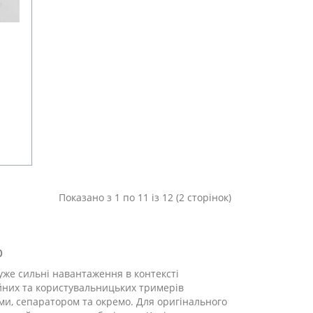
Показано з 1 по 11 із 12 (2 сторінок)
p
дуже сильні навантаження в контексті
ійних та користувальницьких тримерів
ми, сепаратором та окремо. Для оригінального