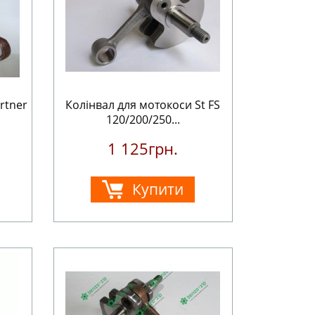
rtner
Колінвал для мотокоси St FS
120/200/250...
1 125грн.
Купити