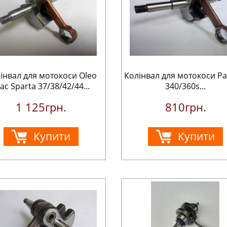
інвал для мотокоси Oleo
Колінвал для мотокоси Pa
ac Sparta 37/38/42/44...
340/360s...
1 125грн.
810грн.
Купити
Купити