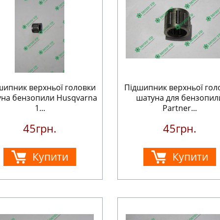
шипник верхньої головки
Підшипник верхньої гол
уна бензопили Husqvarna
шатуна для бензопил
1...
Partner...
45грн.
45грн.
Купити
Купити