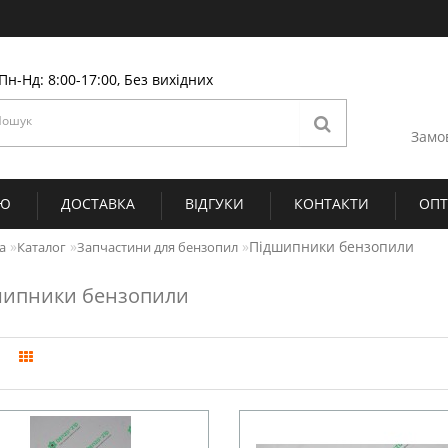
Пн-Нд: 8:00-17:00, Без вихідних
Замо
ІЮ
ДОСТАВКА
ВІДГУКИ
КОНТАКТИ
ОП
Підшипники бензопили
а
Каталог
Запчастини для бензопил
шипники бензопили