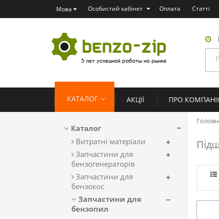
Особистий кабінет
Оплата
Статті
Мова
КАТАЛОГ
АКЦІЇ
ПРО КОМПАН
Головн
Каталог
Витратні матеріали
Під
Запчастини для
бензогенераторів
Запчастини для
бензокос
Запчастини для
бензопил