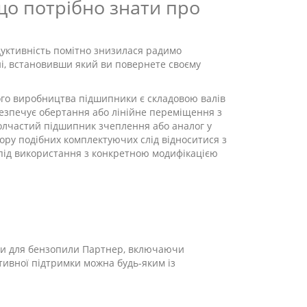
 що потрібно знати про
уктивність помітно знизилася радимо
і, встановивши який ви повернете своєму
ного виробництва підшипники є складовою валів
абезпечує обертання або лінійне переміщення з
олчастий підшипник зчеплення або аналог у
бору подібних комплектуючих слід відноситися з
 під використання з конкретною модифікацією
ни для бензопили Партнер, включаючи
тивної підтримки можна будь-яким із