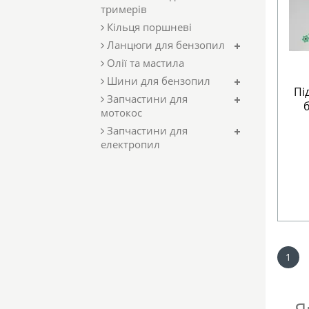
тримерів
Кільця поршневі
Ланцюги для бензопил
Олії та мастила
Шини для бензопил
Пі
Запчастини для
мотокос
Запчастини для
електропил
1