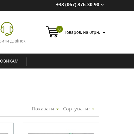
+38 (067) 876-30-90
0
Товаров, на 0грн.
вити дзвінок
ТОВИКАМ
Показати
Сортувати: