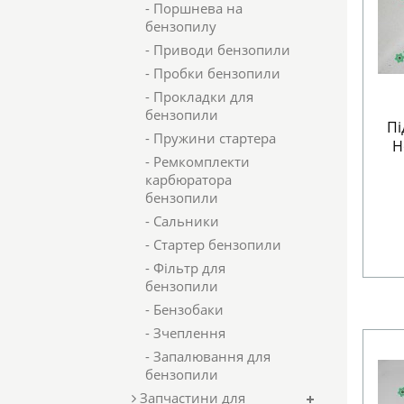
- Поршнева на
бензопилу
- Приводи бензопили
- Пробки бензопили
- Прокладки для
бензопили
Пі
- Пружини стартера
H
- Ремкомплекти
карбюратора
бензопили
- Сальники
- Стартер бензопили
- Фільтр для
бензопили
- Бензобаки
- Зчеплення
- Запалювання для
бензопили
Запчастини для