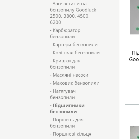
- Запчастини на
бензопилу Goodluck
2500, 3800, 4500,
6200
- Карбюратор
бензопили
- Картери бензопили
- Колінвал бензопили
Пі
Good
- Кришки для
бензопили
- Масляні насоси
- Маховик бензопили
- Натягувач
бензопили
- Підшипники
бензопили
- Поршень для
бензопили
- Поршневі кільця