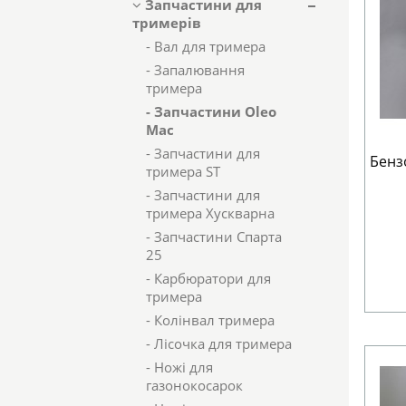
Запчастини для
тримерів
- Вал для тримера
- Запалювання
тримера
- Запчастини Oleo
Mac
- Запчастини для
Бенз
тримера ST
- Запчастини для
тримера Хускварна
- Запчастини Спарта
25
- Карбюратори для
тримера
- Колінвал тримера
- Лісочка для тримера
- Ножі для
газонокосарок