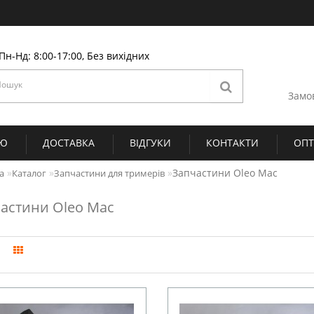
Пн-Нд: 8:00-17:00, Без вихідних
Замо
ІЮ
ДОСТАВКА
ВІДГУКИ
КОНТАКТИ
ОП
Запчастини Oleo Mac
а
Каталог
Запчастини для тримерів
астини Oleo Mac