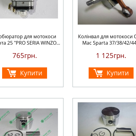
рбюратор для мотокоси
Колінвал для мотокоси 
та 25 "PRO SERIA WINZO...
Mac Sparta 37/38/42/44.
765грн.
1 125грн.
Купити
Купити