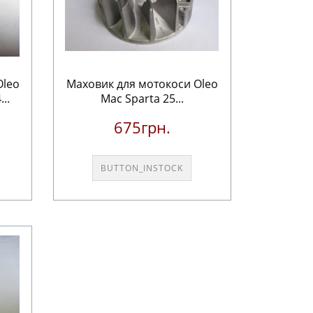
Oleo
Маховик для мотокоси Oleo
..
Mac Sparta 25...
675грн.
BUTTON_INSTOCK