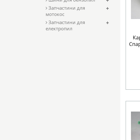
Запчастини для
мотокос
Запчастини для
електропил
Ка
Спар