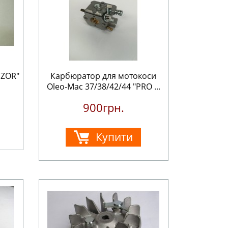
NZOR"
Карбюратор для мотокоси
Oleo-Mac 37/38/42/44 "PRO ...
900грн.
Купити