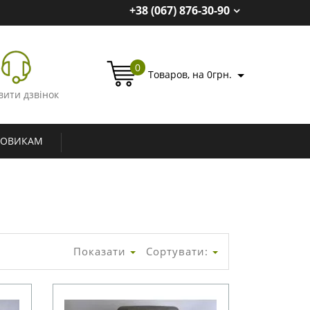
+38 (067) 876-30-90
0
Товаров, на 0грн.
вити дзвінок
ТОВИКАМ
Показати
Сортувати: