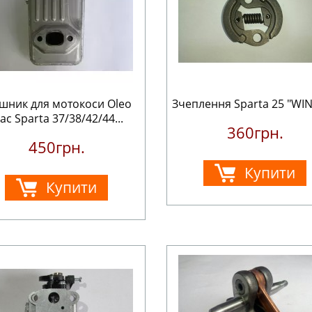
шник для мотокоси Oleo
Зчеплення Sparta 25 "WI
ac Sparta 37/38/42/44...
360грн.
450грн.
Купити
Купити