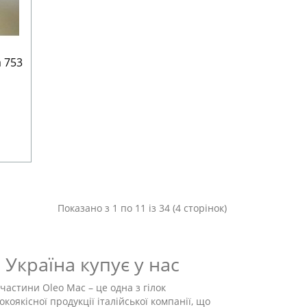
 753
Показано з 1 по 11 із 34 (4 сторінок)
Україна купує у нас
частини Oleo Mac – це одна з гілок
окоякісної продукції італійської компанії, що