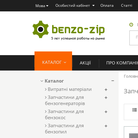
Особистий кабінет
Оплата
Статті
Мова
КАТАЛОГ
АКЦІЇ
ПРО КОМПАН
Головн
Каталог
Витратні матеріали
Запч
Запчастини для
бензогенераторів
Запчастини для
бензокос
Запчастини для
бензопил