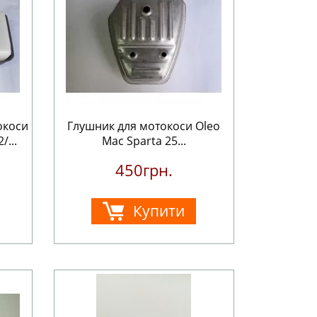
окоси
Глушник для мотокоси Oleo
/...
Mac Sparta 25...
450грн.
Купити