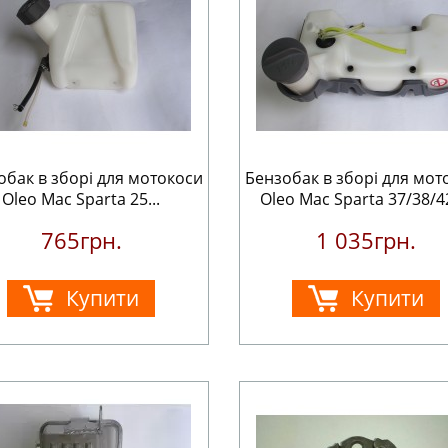
обак в зборі для мотокоси
Бензобак в зборі для мот
Oleo Mac Sparta 25...
Oleo Mac Sparta 37/38/42
765грн.
1 035грн.
Купити
Купити