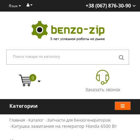
+38 (067) 876-30-90
Язык
0
Заказать звонок
Категории
Главная
Каталог
Запчасти для бензогенераторов
Катушка зажигания на генератор Honda 6500 Вт