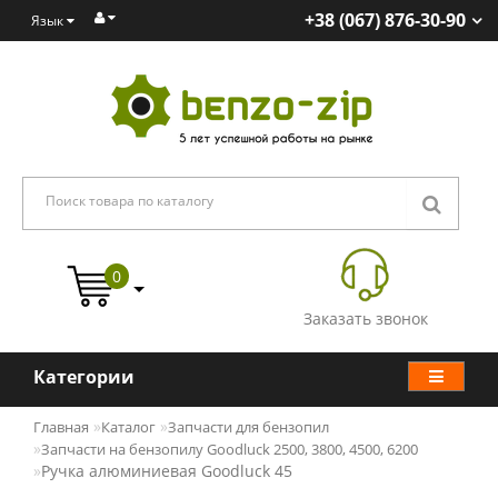
+38 (067) 876-30-90
Язык
0
Заказать звонок
Категории
Главная
Каталог
Запчасти для бензопил
Запчасти на бензопилу Goodluck 2500, 3800, 4500, 6200
Ручка алюминиевая Goodluck 45