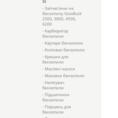
St
- Запчастини на
бензопилу Goodluck
2500, 3800, 4500,
6200
- Карбюратор
бензопили
- Картери бензопили
- Колінвал бензопили
- Кришки для
бензопили
- Масляні насоси
- Маховик бензопили
- Натягувач
бензопили
- Підшипники
бензопили
- Поршень для
бензопили