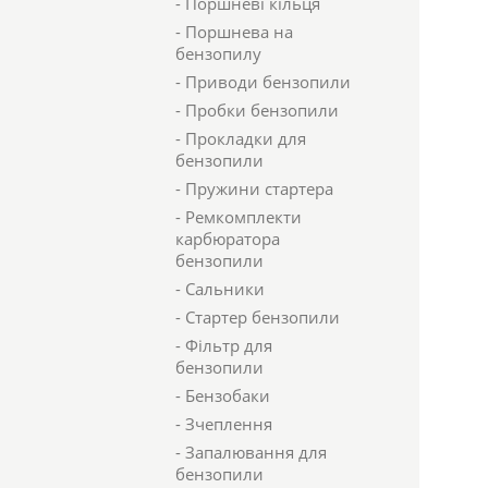
- Поршневі кільця
- Поршнева на
бензопилу
- Приводи бензопили
- Пробки бензопили
- Прокладки для
бензопили
- Пружини стартера
- Ремкомплекти
карбюратора
бензопили
- Сальники
- Стартер бензопили
- Фільтр для
бензопили
- Бензобаки
- Зчеплення
- Запалювання для
бензопили