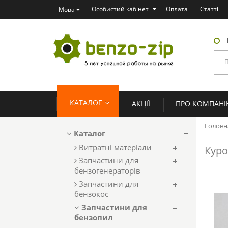
Особистий кабінет
Оплата
Статті
Мова
КАТАЛОГ
АКЦІЇ
ПРО КОМПАН
Головн
Каталог
Витратні матеріали
Куро
Запчастини для
бензогенераторів
Запчастини для
бензокос
Запчастини для
бензопил